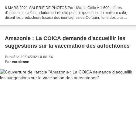
6 MARS 2021 GALERIE DE PHOTOS Par : Martín Cálix À 1 600 mètres
d'altitude, le café hondurien est récolté pour l'exportation - le meilleur café,
disent les producteurs locaux des montagnes de Corquín, l'une des plus
importantes municipalités productrices...
Amazonie : La COICA demande d'accueillir les
suggestions sur la vaccination des autochtones
Publié le 29/04/2021 à 08:54
Par
caroleone