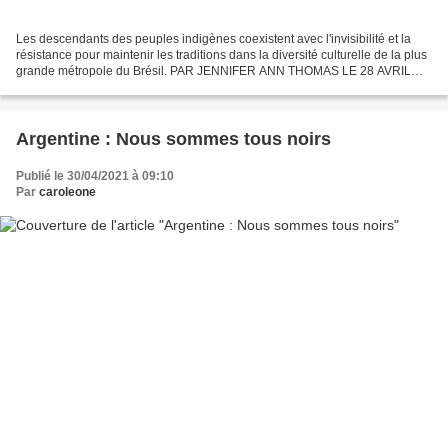
Les descendants des peuples indigènes coexistent avec l'invisibilité et la
résistance pour maintenir les traditions dans la diversité culturelle de la plus
grande métropole du Brésil. PAR JENNIFER ANN THOMAS LE 28 AVRIL
2021 | Série Mongabay : Les populations...
Argentine : Nous sommes tous noirs
Publié le 30/04/2021 à 09:10
Par
caroleone