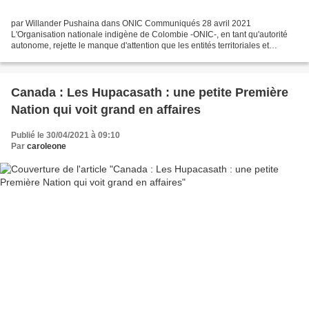
par Willander Pushaina dans ONIC Communiqués 28 avril 2021
L'Organisation nationale indigène de Colombie -ONIC-, en tant qu'autorité
autonome, rejette le manque d'attention que les entités territoriales et
nationales ont accordé à la grave situation humanitaire...
Canada : Les Hupacasath : une petite Première
Nation qui voit grand en affaires
Publié le 30/04/2021 à 09:10
Par
caroleone