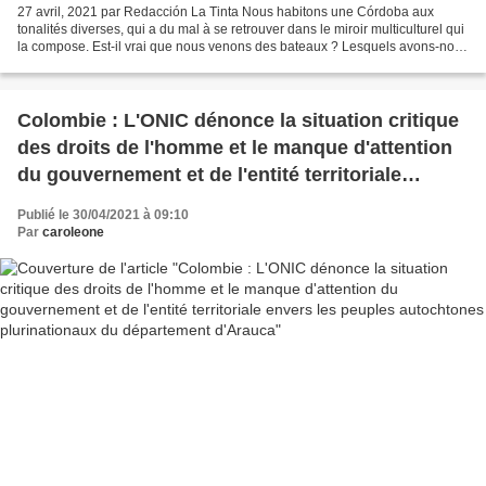
27 avril, 2021 par Redacción La Tinta Nous habitons une Córdoba aux
tonalités diverses, qui a du mal à se retrouver dans le miroir multiculturel qui
la compose. Est-il vrai que nous venons des bateaux ? Lesquels avons-nous
descendus et comment ? Lors...
Colombie : L'ONIC dénonce la situation critique
des droits de l'homme et le manque d'attention
du gouvernement et de l'entité territoriale
envers les peuples autochtones plurinationaux
Publié le 30/04/2021 à 09:10
du département d'Arauca
Par
caroleone