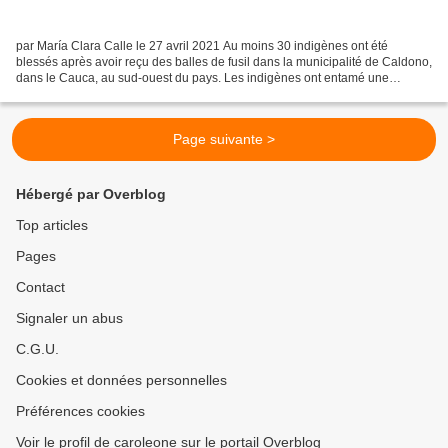
par María Clara Calle le 27 avril 2021 Au moins 30 indigènes ont été
blessés après avoir reçu des balles de fusil dans la municipalité de Caldono,
dans le Cauca, au sud-ouest du pays. Les indigènes ont entamé une
journée d'éradication des feuilles de...
Page suivante >
Hébergé par Overblog
Top articles
Pages
Contact
Signaler un abus
C.G.U.
Cookies et données personnelles
Préférences cookies
Voir le profil de caroleone sur le portail Overblog