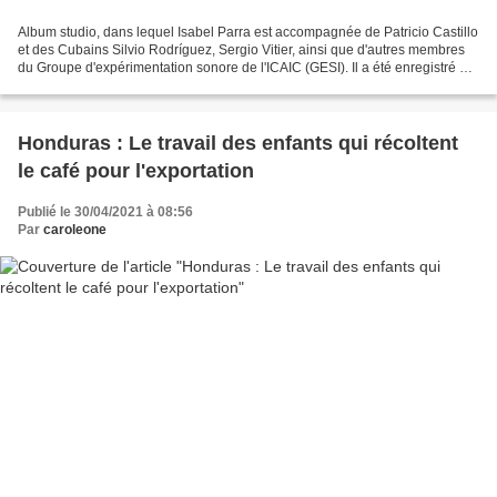
Album studio, dans lequel Isabel Parra est accompagnée de Patricio Castillo
et des Cubains Silvio Rodríguez, Sergio Vitier, ainsi que d'autres membres
du Groupe d'expérimentation sonore de l'ICAIC (GESI). Il a été enregistré à
La Havane et à Santiago...
Honduras : Le travail des enfants qui récoltent
le café pour l'exportation
Publié le 30/04/2021 à 08:56
Par
caroleone