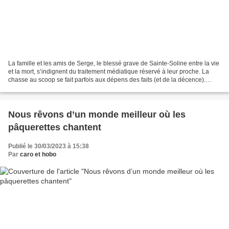
La famille et les amis de Serge, le blessé grave de Sainte-Soline entre la vie
et la mort, s’indignent du traitement médiatique réservé à leur proche. La
chasse au scoop se fait parfois aux dépens des faits (et de la décence).
Moins d’une semaine après...
Nous rêvons d’un monde meilleur où les
pâquerettes chantent
Publié le 30/03/2023 à 15:38
Par
caro et hobo