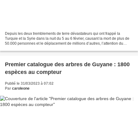
Depuis les deux tremblements de terre dévastateurs qui ont frappé la
Turquie et la Syrie dans la nuit du 5 au 6 février, causant la mort de plus de
50.000 personnes et le déplacement de millions d’autres, l’attention du
monde entier s’est à nouveau tournée...
Premier catalogue des arbres de Guyane : 1800
espèces au compteur
Publié le 31/03/2023 à 07:02
Par
caroleone