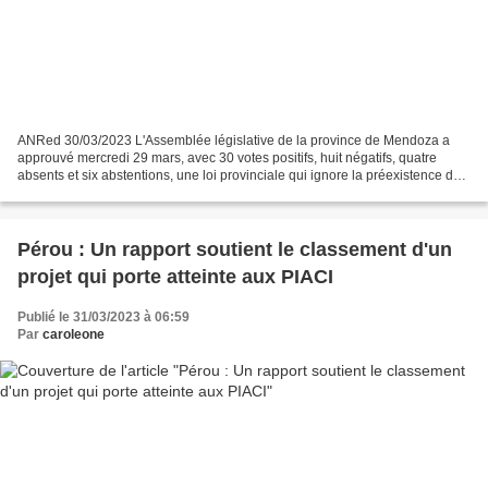
ANRed 30/03/2023 L'Assemblée législative de la province de Mendoza a
approuvé mercredi 29 mars, avec 30 votes positifs, huit négatifs, quatre
absents et six abstentions, une loi provinciale qui ignore la préexistence du
peuple mapuche en Argentine, en...
Pérou : Un rapport soutient le classement d'un
projet qui porte atteinte aux PIACI
Publié le 31/03/2023 à 06:59
Par
caroleone