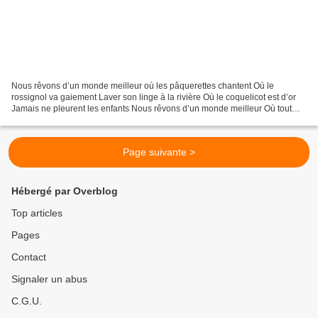
Nous rêvons d’un monde meilleur où les pâquerettes chantent Où le
rossignol va gaiement Laver son linge à la rivière Où le coquelicot est d’or
Jamais ne pleurent les enfants Nous rêvons d’un monde meilleur Où tout
serait fait pour y contribuer Sans jamais...
Page suivante >
Hébergé par Overblog
Top articles
Pages
Contact
Signaler un abus
C.G.U.