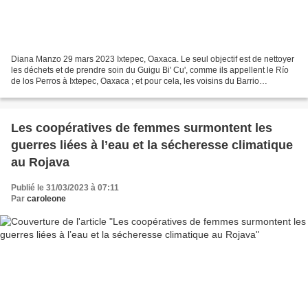
Diana Manzo 29 mars 2023 Ixtepec, Oaxaca. Le seul objectif est de nettoyer
les déchets et de prendre soin du Guigu Bi' Cu', comme ils appellent le Río
de los Perros à Ixtepec, Oaxaca ; et pour cela, les voisins du Barrio
Cheguigo Juárez ont mis en pratique...
Les coopératives de femmes surmontent les
guerres liées à l’eau et la sécheresse climatique
au Rojava
Publié le 31/03/2023 à 07:11
Par
caroleone