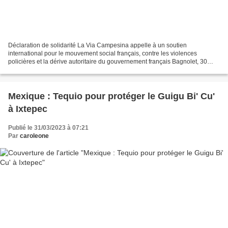
Déclaration de solidarité La Via Campesina appelle à un soutien
international pour le mouvement social français, contre les violences
policières et la dérive autoritaire du gouvernement français Bagnolet, 30
mars 2023 | Nous observons avec consternation...
Mexique : Tequio pour protéger le Guigu Bi' Cu'
à Ixtepec
Publié le 31/03/2023 à 07:21
Par
caroleone