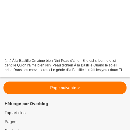
(.....) À la Bastille On aime bien Nini Peau d'chien Elle est si bonne et si
gentille Qu'on l'aime bien Nini Peau d'chien À la Bastille Quand le soleil
brille Dans ses cheveux roux Le génie d'la Bastille Lui fait les yeux doux Et
quand elle s'promène...
Page suivante >
Hébergé par Overblog
Top articles
Pages