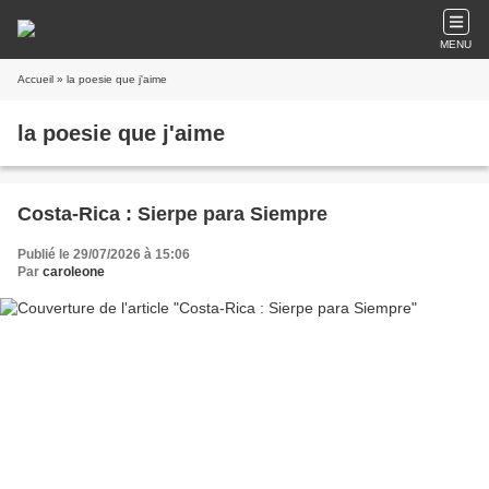
MENU
Accueil
» la poesie que j'aime
la poesie que j'aime
Costa-Rica : Sierpe para Siempre
Publié le 29/07/2026 à 15:06
Par
caroleone