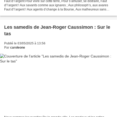
Faut d’l’argent Pour vivre sur cette terre, Pour s’amuser, se distraire, Faut
d’l’argent ! Aux savants comme aux ignares ; Aux philosoph’s, aux avares
Faut d’l’argent ! Aux agents d’change à la Bourse, Aux malheureux sans
ressource Faut d’l’argent ! Bref,...
Les samedis de Jean-Roger Caussimon : Sur le
tas
Publié le 03/05/2025 à 13:56
Par
caroleone