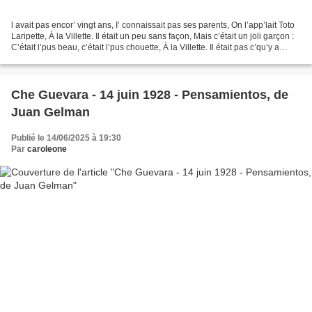
l avait pas encor’ vingt ans, I’ connaissait pas ses parents, On l’app’lait Toto
Laripette, À la Villette. Il était un peu sans façon, Mais c’était un joli garçon :
C’était l’pus beau, c’était l’pus chouette, À la Villette. Il était pas c’qu’y a
d’mieux...
Che Guevara - 14 juin 1928 - Pensamientos, de
Juan Gelman
Publié le 14/06/2025 à 19:30
Par
caroleone