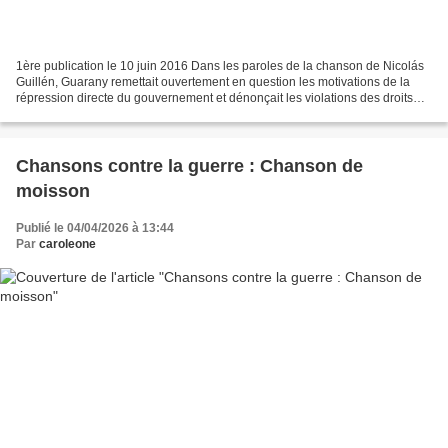
1ère publication le 10 juin 2016 Dans les paroles de la chanson de Nicolás
Guillén, Guarany remettait ouvertement en question les motivations de la
répression directe du gouvernement et dénonçait les violations des droits
humains pendant la dictature...
Chansons contre la guerre : Chanson de
moisson
Publié le 04/04/2026 à 13:44
Par
caroleone