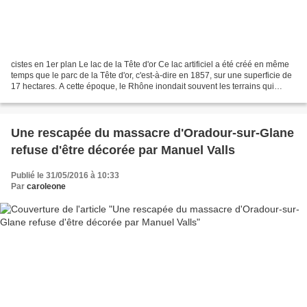
cistes en 1er plan Le lac de la Tête d'or Ce lac artificiel a été créé en même
temps que le parc de la Tête d'or, c'est-à-dire en 1857, sur une superficie de
17 hectares. A cette époque, le Rhône inondait souvent les terrains qui
l'entouraient et puis...
Une rescapée du massacre d'Oradour-sur-Glane
refuse d'être décorée par Manuel Valls
Publié le 31/05/2016 à 10:33
Par
caroleone