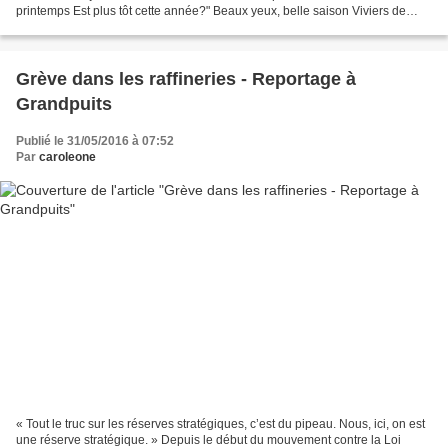
printemps Est plus tôt cette année?" Beaux yeux, belle saison Viviers de
lampes claires Jardins qui reculez...
Grève dans les raffineries - Reportage à
Grandpuits
Publié le 31/05/2016 à 07:52
Par
caroleone
« Tout le truc sur les réserves stratégiques, c’est du pipeau. Nous, ici, on est
une réserve stratégique. » Depuis le début du mouvement contre la Loi