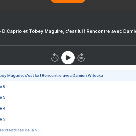
 DiCaprio et Tobey Maguire, c'est lui ! Rencontre avec Dam
bey Maguire, c'est lui ! Rencontre avec Damien Witecka
e 6
e 5
e 4
e 3
s créatrices de la VF !