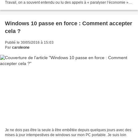
Travail, on a souvent entendu ou lu des appels à « paralyser l’économie »
voire à « tout bloquer » afin...
Windows 10 passe en force : Comment accepter
cela ?
Publié le 30/05/2016 à 15:03
Par
caroleone
Je ne dois pas être la seule à être embêtée depuis quelques jours avec des
mises à jour intempestives de windows sur mon PC portable. Je suis loin