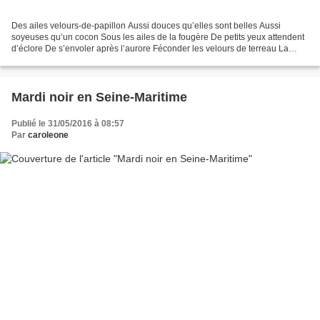
Des ailes velours-de-papillon Aussi douces qu’elles sont belles Aussi
soyeuses qu’un cocon Sous les ailes de la fougère De petits yeux attendent
d’éclore De s’envoler après l’aurore Féconder les velours de terreau La
fougère aimerait s’envoler Quitter...
Mardi noir en Seine-Maritime
Publié le 31/05/2016 à 08:57
Par
caroleone