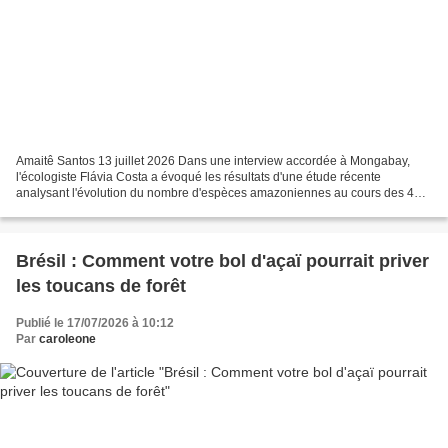
Amaitê Santos 13 juillet 2026 Dans une interview accordée à Mongabay,
l'écologiste Flávia Costa a évoqué les résultats d'une étude récente
analysant l'évolution du nombre d'espèces amazoniennes au cours des 40
dernières années. La chercheuse de l'Institut...
Brésil : Comment votre bol d'açaï pourrait priver
les toucans de forêt
Publié le 17/07/2026 à 10:12
Par
caroleone