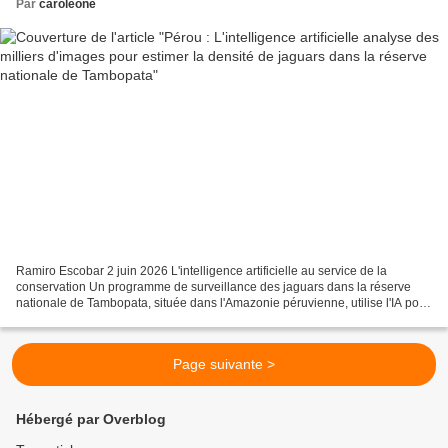
Par
caroleone
Ramiro Escobar 2 juin 2026 L'intelligence artificielle au service de la
conservation Un programme de surveillance des jaguars dans la réserve
nationale de Tambopata, située dans l'Amazonie péruvienne, utilise l'IA pour
détecter la présence de cette espèce....
Page suivante >
Hébergé par Overblog