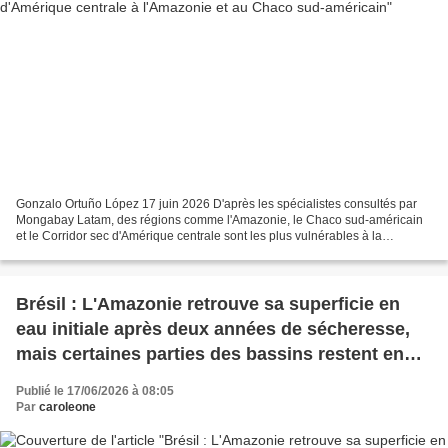
Gonzalo Ortuño López 17 juin 2026 D'après les spécialistes consultés par
Mongabay Latam, des régions comme l'Amazonie, le Chaco sud-américain
et le Corridor sec d'Amérique centrale sont les plus vulnérables à la
désertification et à la sécheresse. La...
Brésil : L'Amazonie retrouve sa superficie en
eau initiale après deux années de sécheresse,
mais certaines parties des bassins restent en
dessous de la moyenne
Publié le 17/06/2026 à 08:05
Par
caroleone