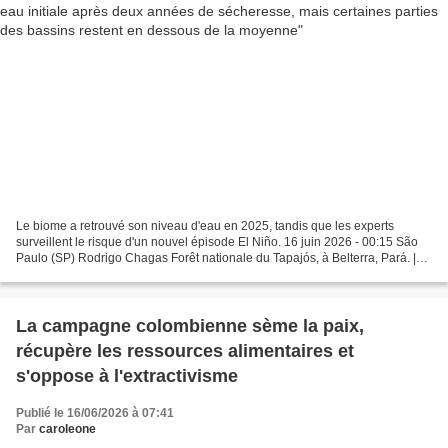
Le biome a retrouvé son niveau d'eau en 2025, tandis que les experts
surveillent le risque d'un nouvel épisode El Niño. 16 juin 2026 - 00:15 São
Paulo (SP) Rodrigo Chagas Forêt nationale du Tapajós, à Belterra, Pará. |
Crédit : Rafa Neddermeyer/Agência...
La campagne colombienne sème la paix,
récupère les ressources alimentaires et
s'oppose à l'extractivisme
Publié le 16/06/2026 à 07:41
Par
caroleone