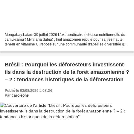
Mongabay Latam 30 juillet 2026 L'extraordinaire richesse nutritionnelle du
camu-camu ( Myrciaria dubia) , fruit amazonien réputé pour sa très haute
teneur en vitamine C, repose sur une communauté d'abeilles diversifiée qui
assure une pollinisation efficace...
Brésil : Pourquoi les déforesteurs investissent-
ils dans la destruction de la forêt amazonienne ?
– 2 : tendances historiques de la déforestation
Publié le 03/08/2026 à 08:24
Par
caroleone