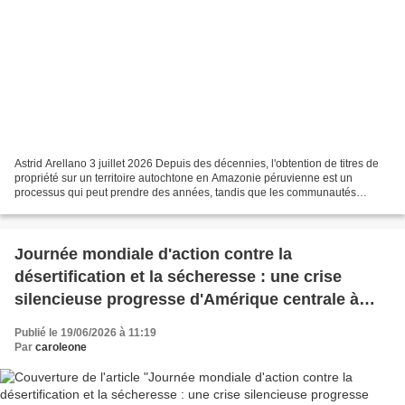
Astrid Arellano 3 juillet 2026 Depuis des décennies, l'obtention de titres de
propriété sur un territoire autochtone en Amazonie péruvienne est un
processus qui peut prendre des années, tandis que les communautés
restent exposées aux invasions, à la déforestation...
Journée mondiale d'action contre la
désertification et la sécheresse : une crise
silencieuse progresse d'Amérique centrale à
l'Amazonie et au Chaco sud-américain
Publié le 19/06/2026 à 11:19
Par
caroleone