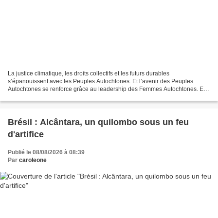
La justice climatique, les droits collectifs et les futurs durables
s’épanouissent avec les Peuples Autochtones. Et l’avenir des Peuples
Autochtones se renforce grâce au leadership des Femmes Autochtones. En
ce 9 août, Journée internationale des Peuples...
Brésil : Alcântara, un quilombo sous un feu
d'artifice
Publié le 08/08/2026 à 08:39
Par
caroleone