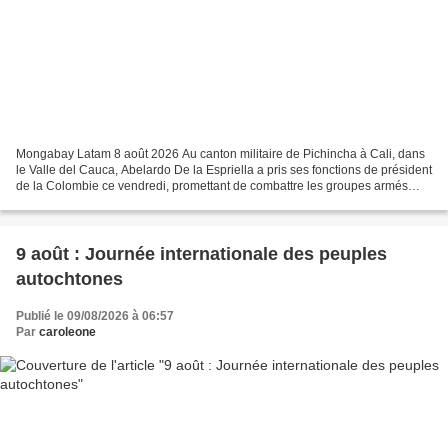
Mongabay Latam 8 août 2026 Au canton militaire de Pichincha à Cali, dans
le Valle del Cauca, Abelardo De la Espriella a pris ses fonctions de président
de la Colombie ce vendredi, promettant de combattre les groupes armés
illégaux et de mettre fin aux...
9 août : Journée internationale des peuples
autochtones
Publié le 09/08/2026 à 06:57
Par
caroleone