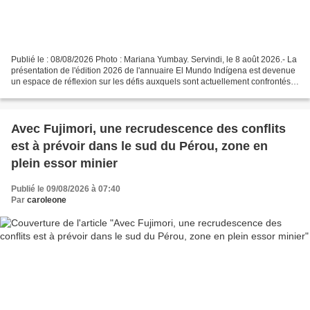
Publié le : 08/08/2026 Photo : Mariana Yumbay. Servindi, le 8 août 2026.- La
présentation de l'édition 2026 de l'annuaire El Mundo Indígena est devenue
un espace de réflexion sur les défis auxquels sont actuellement confrontés
les peuples et nationalités...
Avec Fujimori, une recrudescence des conflits
est à prévoir dans le sud du Pérou, zone en
plein essor minier
Publié le 09/08/2026 à 07:40
Par
caroleone