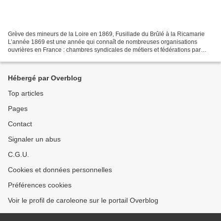
Grève des mineurs de la Loire en 1869, Fusillade du Brûlé à la Ricamarie
L’année 1869 est une année qui connaît de nombreuses organisations
ouvrières en France : chambres syndicales de métiers et fédérations par
professions. C’est également une année...
Hébergé par Overblog
Top articles
Pages
Contact
Signaler un abus
C.G.U.
Cookies et données personnelles
Préférences cookies
Voir le profil de caroleone sur le portail Overblog