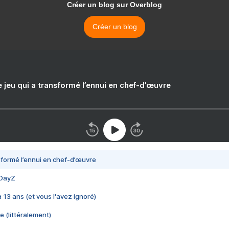
Créer un blog sur Overblog
Créer un blog
e jeu qui a transformé l’ennui en chef-d’œuvre
nsformé l’ennui en chef-d’œuvre
 DayZ
 a 13 ans (et vous l'avez ignoré)
e (littéralement)