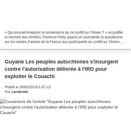
« Qui pouvait imaginer la survenance de ce conflit au Yémen ? » se justifie
la ministre des Armées, Florence Parly, quand un journaliste la questionne
sur les ventes d’armes de la France aux participants au conflit au Yémen, en
particulier l’Arabie Saoudite...
Guyane Les peuples autochtones s'insurgent
contre l'autorisation délivrée à l'IRD pour
exploiter le Couachi
Publié le 28/02/2018 à 07:22
Par
caroleone