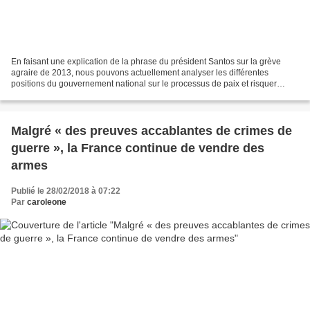
En faisant une explication de la phrase du président Santos sur la grève
agraire de 2013, nous pouvons actuellement analyser les différentes
positions du gouvernement national sur le processus de paix et risquer
d'interpréter que dans son concept il n'existe...
Malgré « des preuves accablantes de crimes de
guerre », la France continue de vendre des
armes
Publié le 28/02/2018 à 07:22
Par
caroleone