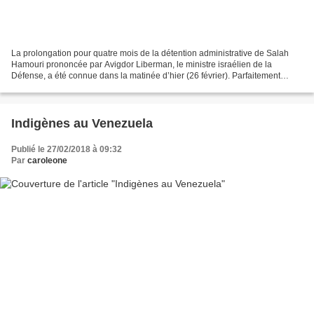
La prolongation pour quatre mois de la détention administrative de Salah
Hamouri prononcée par Avigdor Liberman, le ministre israélien de la
Défense, a été connue dans la matinée d’hier (26 février). Parfaitement
inacceptable, elle renvoie cruellement...
Indigènes au Venezuela
Publié le 27/02/2018 à 09:32
Par
caroleone