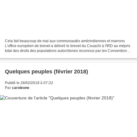
Cela fait beaucoup de mal aux communautés amérindiennes et marrons.
L'office européen de brevet a délivré le brevet du Couachi à l'IRD au mépris
total des droits des populations autochtones reconnus par les Conventions
internationales et surtout en violation...
Quelques peuples (février 2018)
Publié le 28/02/2018 à 07:22
Par
caroleone