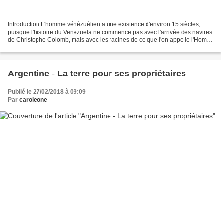
Introduction L'homme vénézuélien a une existence d'environ 15 siècles,
puisque l'histoire du Venezuela ne commence pas avec l'arrivée des navires
de Christophe Colomb, mais avec les racines de ce que l'on appelle l'Homo
venezuelanensis qui a évolué, lentement...
Argentine - La terre pour ses propriétaires
Publié le 27/02/2018 à 09:09
Par
caroleone