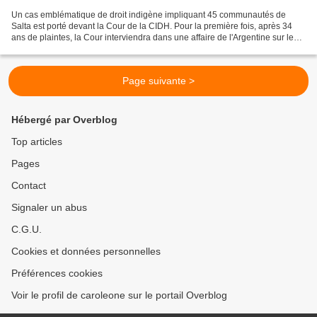
Un cas emblématique de droit indigène impliquant 45 communautés de
Salta est porté devant la Cour de la CIDH. Pour la première fois, après 34
ans de plaintes, la Cour interviendra dans une affaire de l'Argentine sur les
territoires ancestraux des peuples...
Page suivante >
Hébergé par Overblog
Top articles
Pages
Contact
Signaler un abus
C.G.U.
Cookies et données personnelles
Préférences cookies
Voir le profil de caroleone sur le portail Overblog