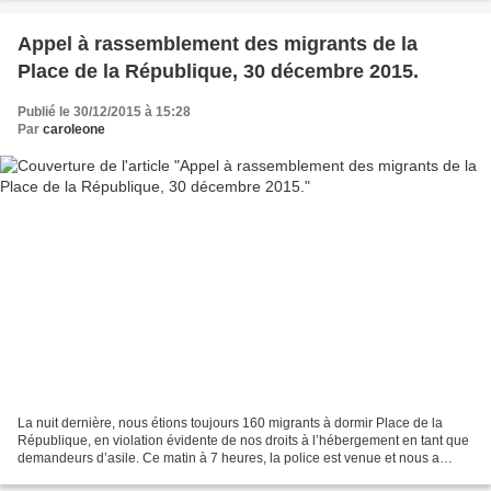
Appel à rassemblement des migrants de la
Place de la République, 30 décembre 2015.
Publié le 30/12/2015 à 15:28
Par
caroleone
La nuit dernière, nous étions toujours 160 migrants à dormir Place de la
République, en violation évidente de nos droits à l’hébergement en tant que
demandeurs d’asile. Ce matin à 7 heures, la police est venue et nous a
encerclés sans dire quoi que ce...