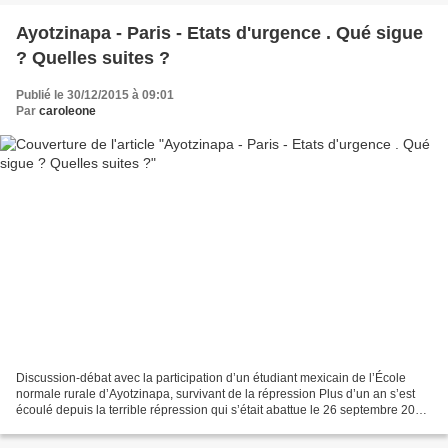
Ayotzinapa - Paris - Etats d'urgence . Qué sigue
? Quelles suites ?
Publié le 30/12/2015 à 09:01
Par
caroleone
Discussion-débat avec la participation d’un étudiant mexicain de l’École
normale rurale d’Ayotzinapa, survivant de la répression Plus d’un an s’est
écoulé depuis la terrible répression qui s’était abattue le 26 septembre 2014
contre l’Ecole normale rurale...