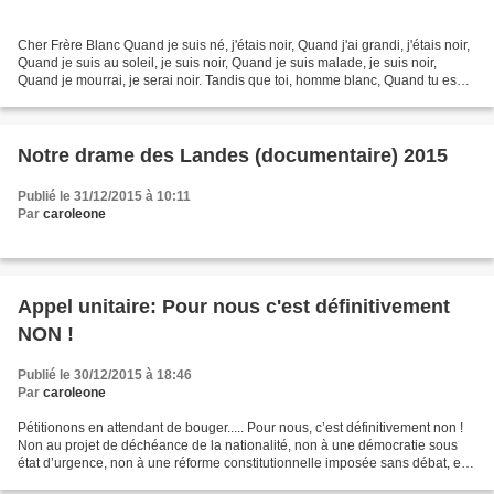
Cher Frère Blanc Quand je suis né, j'étais noir, Quand j'ai grandi, j'étais noir,
Quand je suis au soleil, je suis noir, Quand je suis malade, je suis noir,
Quand je mourrai, je serai noir. Tandis que toi, homme blanc, Quand tu es
né, tu étais rose, Quand...
Notre drame des Landes (documentaire) 2015
Publié le 31/12/2015 à 10:11
Par
caroleone
Appel unitaire: Pour nous c'est définitivement
NON !
Publié le 30/12/2015 à 18:46
Par
caroleone
Pétitionons en attendant de bouger..... Pour nous, c’est définitivement non !
Non au projet de déchéance de la nationalité, non à une démocratie sous
état d’urgence, non à une réforme constitutionnelle imposée sans débat, en
exploitant l’effroi légitime...