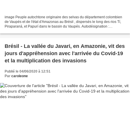
image Peuple autochtone originaire des selvas du département colombien
de Vaupés et de l'état d'Amazonas au Brésil , dispersés le long des rios Tí,
Piraparaná, et Papurí dans le bassin du Vaupés. Autodésignation :
Muteamasa ou Ukopinõpõna. famille tukano...
Brésil - La vallée du Javari, en Amazonie, vit des
jours d'appréhension avec l'arrivée du Covid-19
et la multiplication des invasions
Publié le 04/06/2020 à 12:51
Par
caroleone