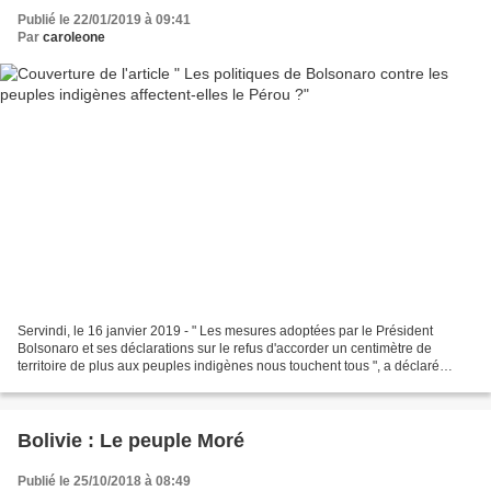
Publié le 22/01/2019 à 09:41
Par
caroleone
Servindi, le 16 janvier 2019 - " Les mesures adoptées par le Président
Bolsonaro et ses déclarations sur le refus d'accorder un centimètre de
territoire de plus aux peuples indigènes nous touchent tous ", a déclaré
Silvana Baldovino, de la Société Péruvienne...
Bolivie : Le peuple Moré
Publié le 25/10/2018 à 08:49