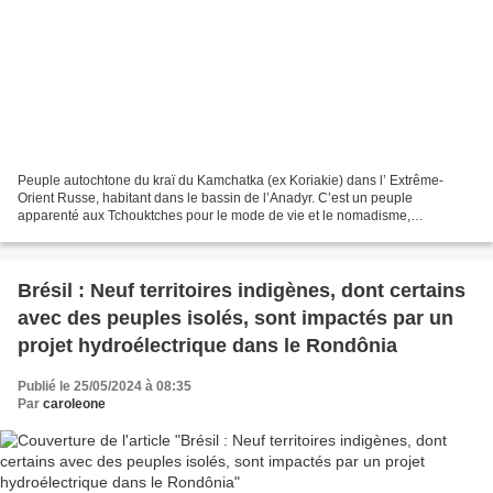
Peuple autochtone du kraï du Kamchatka (ex Koriakie) dans l’ Extrême-
Orient Russe, habitant dans le bassin de l’Anadyr. C’est un peuple
apparenté aux Tchouktches pour le mode de vie et le nomadisme,
l’importance des rennes, par contre leur langue et leur...
Brésil : Neuf territoires indigènes, dont certains
avec des peuples isolés, sont impactés par un
projet hydroélectrique dans le Rondônia
Publié le 25/05/2024 à 08:35
Par
caroleone