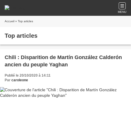
MENU
Accueil
» Top articles
Top articles
Chili : Disparition de Martín González Calderón
ancien du peuple Yaghan
Publié le 20/10/2020 à 14:11
Par
caroleone