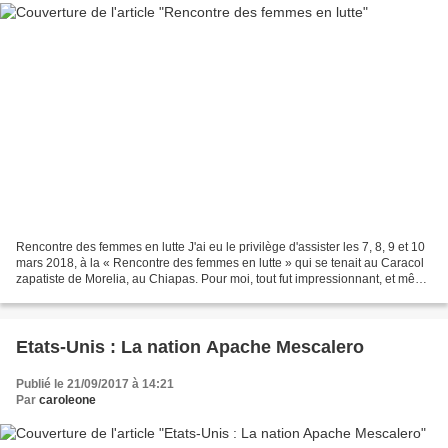
Rencontre des femmes en lutte J'ai eu le privilège d'assister les 7, 8, 9 et 10
mars 2018, à la « Rencontre des femmes en lutte » qui se tenait au Caracol
zapatiste de Morelia, au Chiapas. Pour moi, tout fut impressionnant, et même
stupéfiant, chaleureux,...
Etats-Unis : La nation Apache Mescalero
Publié le 21/09/2017 à 14:21
Par
caroleone