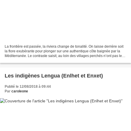
La frontière est passée, la riviera change de tonalité. On laisse derrière soit
la flore exubérante pour plonger sur une authentique côte baignée par la
Méditerranée. Le contraste saisit, au loin des villages perchés n’ont pas le
même cachet, les maisons...
Les indigènes Lengua (Enlhet et Enxet)
Publié le 12/08/2018 à 09:44
Par
caroleone