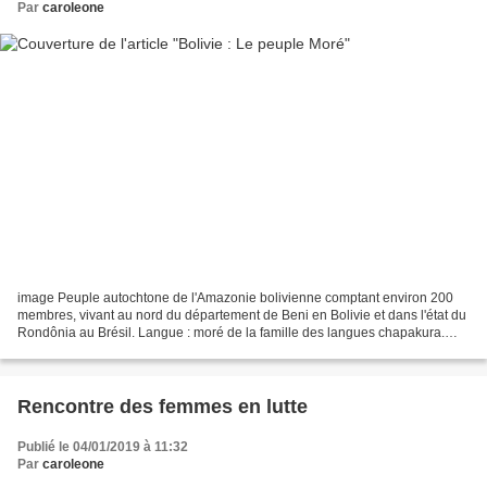
Par
caroleone
image Peuple autochtone de l'Amazonie bolivienne comptant environ 200
membres, vivant au nord du département de Beni en Bolivie et dans l'état du
Rondônia au Brésil. Langue : moré de la famille des langues chapakura.
Leur langue est restée longtemps non...
Rencontre des femmes en lutte
Publié le 04/01/2019 à 11:32
Par
caroleone