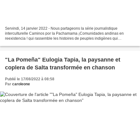
Servindi, 14 janvier 2022 - Nous partageons la série journalistique
interculturelle Caminos por la Pachamama ¡Comunidades andinas en
reexistencia ! qui rassemble les histoires de peuples indigènes qui
cherchent à protéger leur harmonie avec la Terre Mère....
"La Pomeña" Eulogia Tapia, la paysanne et
coplera de Salta transformée en chanson
Publié le 17/08/2022 à 08:58
Par
caroleone