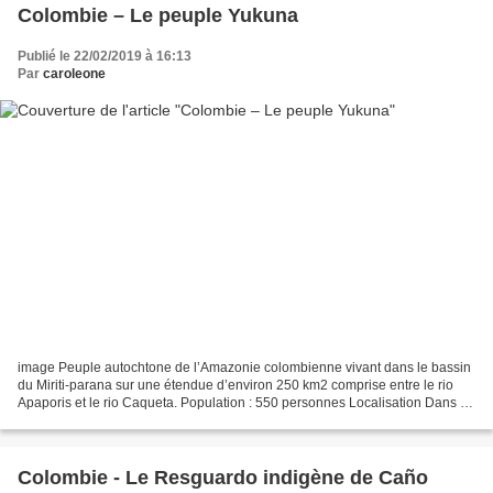
Colombie – Le peuple Yukuna
Publié le 22/02/2019 à 16:13
Par
caroleone
image Peuple autochtone de l’Amazonie colombienne vivant dans le bassin
du Miriti-parana sur une étendue d’environ 250 km2 comprise entre le rio
Apaporis et le rio Caqueta. Population : 550 personnes Localisation Dans le
département d’Amazonas Resguardo...
Colombie - Le Resguardo indigène de Caño