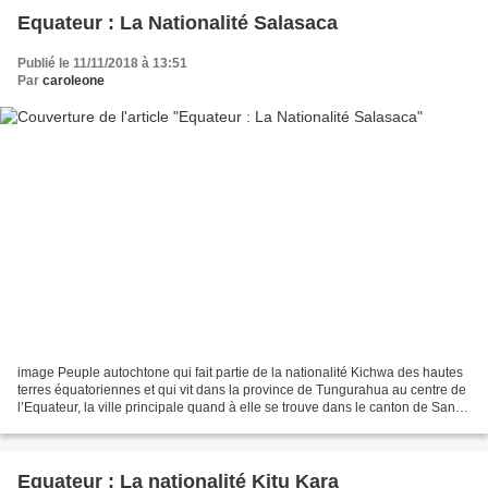
Equateur : La Nationalité Salasaca
Publié le 11/11/2018 à 13:51
Par
caroleone
image Peuple autochtone qui fait partie de la nationalité Kichwa des hautes
terres équatoriennes et qui vit dans la province de Tungurahua au centre de
l’Equateur, la ville principale quand à elle se trouve dans le canton de San
Pedro de Pelileo, paroisses...
Equateur : La nationalité Kitu Kara