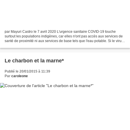
par Mayuri Castro le 7 avril 2020 L'urgence sanitaire COVID-19 touche
surtout les populations indigènes, car elles n'ont pas accès aux services de
santé de proximité ni aux services de base tels que l'eau potable. Si le virus
devait atteindre l'une des...
Le charbon et la marne*
Publié le 20/01/2015 à 11:39
Par
caroleone