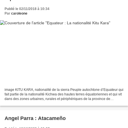
Publié le 02/11/2018 à 10:34
Par
caroleone
image KITU KARA, nationalité de la sierra Peuple autochtone d’Equateur qui
fait partie de la nationalité Kichwa des hautes terres équatoriennes et qui vit
dans des zones urbaines, rurales et périphériques de la province de
Pichincha dans les cantons de...
Angel Parra : Atacameño