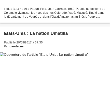
Índios Bara no Alto Papuri. Foto: Jean Jackson, 1969. Peuple autochtone de
Colombie vivant sur les rives des rios Colorado, Yapú, Macucú, Tiquié dans
le département de Vaupés et dans l'état d'Amazonas au Brésil. Peuple
composé de phratries exogamiques...
Etats-Unis : La nation Umatilla
Publié le 29/08/2017 à 07:35
Par
caroleone