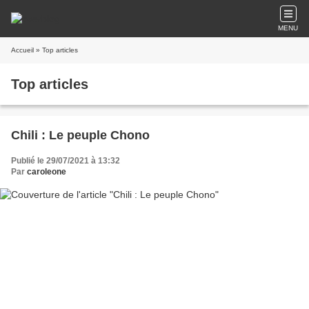
MENU
Accueil
» Top articles
Top articles
Chili : Le peuple Chono
Publié le 29/07/2021 à 13:32
Par
caroleone