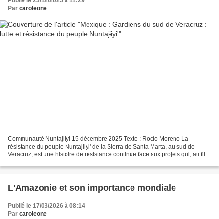
Publié le 23/12/2025 à 11:29
Par
caroleone
Communauté Nuntajɨɨyi 15 décembre 2025 Texte : Rocío Moreno La
résistance du peuple Nuntajɨɨyi' de la Sierra de Santa Marta, au sud de
Veracruz, est une histoire de résistance continue face aux projets qui, au fil
de l'histoire, ont tenté de les déposséder...
L'Amazonie et son importance mondiale
Publié le 17/03/2026 à 08:14
Par
caroleone