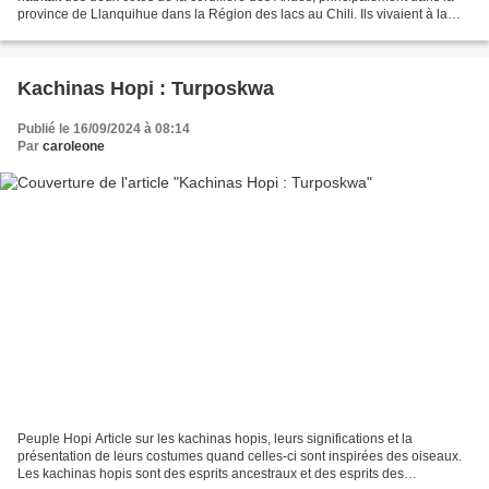
province de Llanquihue dans la Région des lacs au Chili. Ils vivaient à la
période archaïque comme peuple...
Kachinas Hopi : Turposkwa
Publié le 16/09/2024 à 08:14
Par
caroleone
Peuple Hopi Article sur les kachinas hopis, leurs significations et la
présentation de leurs costumes quand celles-ci sont inspirées des oiseaux.
Les kachinas hopis sont des esprits ancestraux et des esprits des