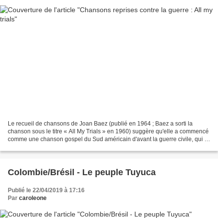
Le recueil de chansons de Joan Baez (publié en 1964 ; Baez a sorti la
chanson sous le titre « All My Trials » en 1960) suggère qu'elle a commencé
comme une chanson gospel du Sud américain d'avant la guerre civile, qui a
été introduite aux Bahamas où elle...
Colombie/Brésil - Le peuple Tuyuca
Publié le 22/04/2019 à 17:16
Par
caroleone