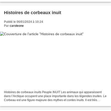
Histoires de corbeaux inuit
Publié le 06/01/2024 à 10:24
Par
caroleone
Histoires de corbeaux inuits Peuple INUIT Les animaux qui apparaissent
dans l’Arctique occupent une place importante dans les légendes inuites. Le
Corbeau est une figure majeure des mythes et contes inuits. Il est très
important dans l’histoire de la...