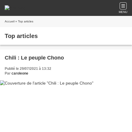
MENU
Accueil
» Top articles
Top articles
Chili : Le peuple Chono
Publié le 29/07/2021 à 13:32
Par
caroleone