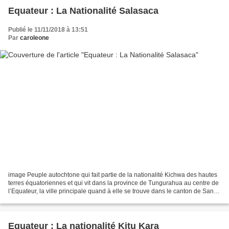
Equateur : La Nationalité Salasaca
Publié le 11/11/2018 à 13:51
Par
caroleone
image Peuple autochtone qui fait partie de la nationalité Kichwa des hautes
terres équatoriennes et qui vit dans la province de Tungurahua au centre de
l’Equateur, la ville principale quand à elle se trouve dans le canton de San
Pedro de Pelileo, paroisses...
Equateur : La nationalité Kitu Kara