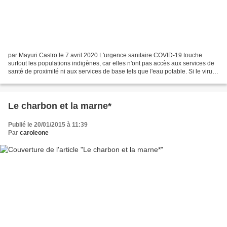
par Mayuri Castro le 7 avril 2020 L'urgence sanitaire COVID-19 touche
surtout les populations indigènes, car elles n'ont pas accès aux services de
santé de proximité ni aux services de base tels que l'eau potable. Si le virus
devait atteindre l'une des...
Le charbon et la marne*
Publié le 20/01/2015 à 11:39
Par
caroleone