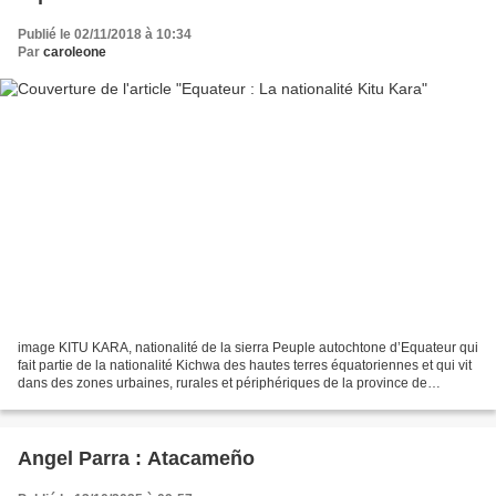
Publié le 02/11/2018 à 10:34
Par
caroleone
image KITU KARA, nationalité de la sierra Peuple autochtone d’Equateur qui
fait partie de la nationalité Kichwa des hautes terres équatoriennes et qui vit
dans des zones urbaines, rurales et périphériques de la province de
Pichincha dans les cantons de...
Angel Parra : Atacameño