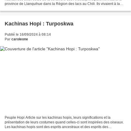
province de Llanquihue dans la Région des lacs au Chili. Ils vivaient à la
période archaïque comme peuple...
Kachinas Hopi : Turposkwa
Publié le 16/09/2024 à 08:14
Par
caroleone
Peuple Hopi Article sur les kachinas hopis, leurs significations et la
présentation de leurs costumes quand celles-ci sont inspirées des oiseaux.
Les kachinas hopis sont des esprits ancestraux et des esprits des