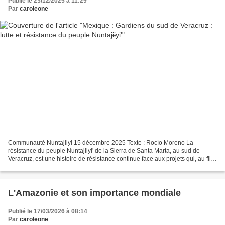
Publié le 23/12/2025 à 11:29
Par
caroleone
Communauté Nuntajɨɨyi 15 décembre 2025 Texte : Rocío Moreno La
résistance du peuple Nuntajɨɨyi' de la Sierra de Santa Marta, au sud de
Veracruz, est une histoire de résistance continue face aux projets qui, au fil
de l'histoire, ont tenté de les déposséder...
L'Amazonie et son importance mondiale
Publié le 17/03/2026 à 08:14
Par
caroleone