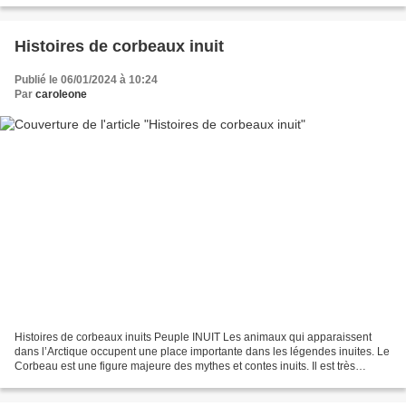
Histoires de corbeaux inuit
Publié le 06/01/2024 à 10:24
Par
caroleone
Histoires de corbeaux inuits Peuple INUIT Les animaux qui apparaissent
dans l’Arctique occupent une place importante dans les légendes inuites. Le
Corbeau est une figure majeure des mythes et contes inuits. Il est très
important dans l’histoire de la...