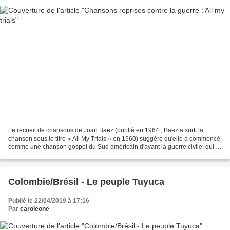
Le recueil de chansons de Joan Baez (publié en 1964 ; Baez a sorti la
chanson sous le titre « All My Trials » en 1960) suggère qu'elle a commencé
comme une chanson gospel du Sud américain d'avant la guerre civile, qui a
été introduite aux Bahamas où elle...
Colombie/Brésil - Le peuple Tuyuca
Publié le 22/04/2019 à 17:16
Par
caroleone