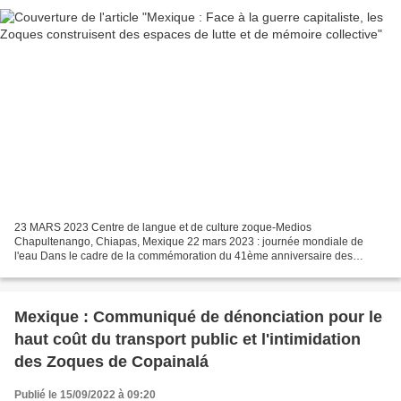
23 MARS 2023 Centre de langue et de culture zoque-Medios
Chapultenango, Chiapas, Mexique 22 mars 2023 : journée mondiale de
l'eau Dans le cadre de la commémoration du 41ème anniversaire des
éruptions du volcan Chichonal et des ambitions croissantes du...
Mexique : Communiqué de dénonciation pour le
haut coût du transport public et l'intimidation
des Zoques de Copainalá
Publié le 15/09/2022 à 09:20