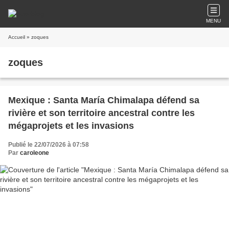
MENU
Accueil
» zoques
zoques
Mexique : Santa María Chimalapa défend sa
rivière et son territoire ancestral contre les
mégaprojets et les invasions
Publié le 22/07/2026 à 07:58
Par
caroleone