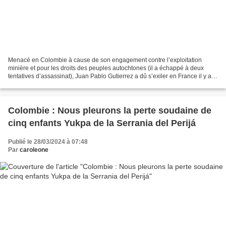
Menacé en Colombie à cause de son engagement contre l’exploitation
minière et pour les droits des peuples autochtones (il a échappé à deux
tentatives d’assassinat), Juan Pablo Gutierrez a dû s’exiler en France il y a
quelques années. Partisan de « l’union...
Colombie : Nous pleurons la perte soudaine de
cinq enfants Yukpa de la Serrania del Perijá
Publié le 28/03/2024 à 07:48
Par
caroleone