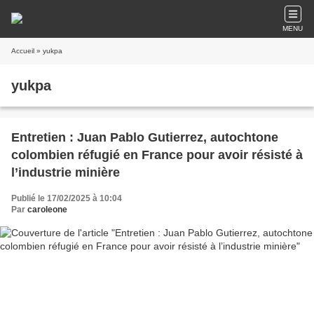
MENU
Accueil
» yukpa
yukpa
Entretien : Juan Pablo Gutierrez, autochtone
colombien réfugié en France pour avoir résisté à
l’industrie minière
Publié le 17/02/2025 à 10:04
Par
caroleone