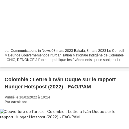
par Communications in News 08 mars 2023 Bakatá, 8 mars 2023 Le Conseil
Majeur de Gouvernement de l'Organisation Nationale Indigène de Colombie
- ONIC, DENONCE à l'opinion publique les événements qui se sont produits
contre notre conseillère pour les Droits...
Colombie : Lettre à Iván Duque sur le rapport
Hunger Hotspost (2022) - FAO/PAM
Publié le 10/02/2022 à 10:14
Par
caroleone