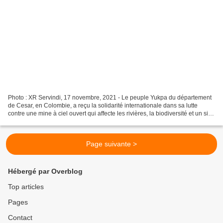
Photo : XR Servindi, 17 novembre, 2021 - Le peuple Yukpa du département
de Cesar, en Colombie, a reçu la solidarité internationale dans sa lutte
contre une mine à ciel ouvert qui affecte les rivières, la biodiversité et un site
sacré. Les ambassades de...
Page suivante >
Hébergé par Overblog
Top articles
Pages
Contact