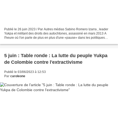
Publié le 26 juin 2023 / Par Autres médias Sabino Romero Izarra , leader
Yukpa et militant des droits des autochtones, assassiné en mars 2013 A
l'heure où l'on parle de plus en plus d'une «pause» dans les politiques
environnementales, un peuple indigène...
5 juin : Table ronde : La lutte du peuple Yukpa
de Colombie contre l'extractivisme
Publié le 03/06/2023 à 12:53
Par
caroleone