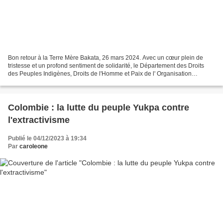
Bon retour à la Terre Mère Bakata, 26 mars 2024. Avec un cœur plein de
tristesse et un profond sentiment de solidarité, le Département des Droits
des Peuples Indigènes, Droits de l'Homme et Paix de l' Organisation
Nationale Indigène de Colombie (ONIC),...
Colombie : la lutte du peuple Yukpa contre
l'extractivisme
Publié le 04/12/2023 à 19:34
Par
caroleone