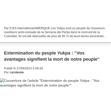
Par ICRA InternationalAMERIQUE Les Yukpa sont un peuple de chasseurs-
cueilleurs semi-nomade de la Serranía del Perijá dans le nord-est de la
Colombie. Ils ont été dépouillés de plus de 85 % de leurs terres ancestrales
par des vagues successives de colonisation....
Extermination du peuple Yukpa : "Vos
avantages signifient la mort de notre peuple"
Publié le 27/06/2023 à 08:26
Par
caroleone