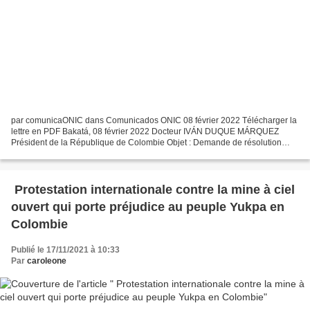
par comunicaONIC dans Comunicados ONIC 08 février 2022 Télécharger la
lettre en PDF Bakatá, 08 février 2022 Docteur IVÁN DUQUE MÁRQUEZ
Président de la République de Colombie Objet : Demande de résolution
urgente des revendications des peuples indigènes...
Protestation internationale contre la mine à ciel
ouvert qui porte préjudice au peuple Yukpa en
Colombie
Publié le 17/11/2021 à 10:33
Par
caroleone