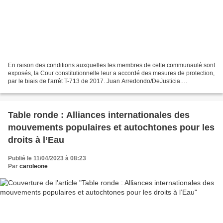
En raison des conditions auxquelles les membres de cette communauté sont
exposés, la Cour constitutionnelle leur a accordé des mesures de protection,
par le biais de l'arrêt T-713 de 2017. Juan Arredondo/DeJusticia.
département de Norte de Santander,...
Table ronde : Alliances internationales des
mouvements populaires et autochtones pour les
droits à l’Eau
Publié le 11/04/2023 à 08:23
Par
caroleone