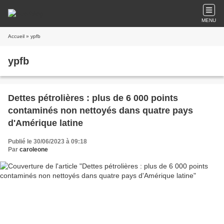
MENU
Accueil
» ypfb
ypfb
Dettes pétrolières : plus de 6 000 points
contaminés non nettoyés dans quatre pays
d'Amérique latine
Publié le 30/06/2023 à 09:18
Par
caroleone