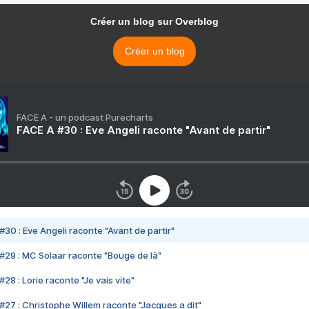
Créer un blog sur Overblog
Créer un blog
FACE A - un podcast Purecharts
FACE A #30 : Eve Angeli raconte "Avant de partir"
#30 : Eve Angeli raconte "Avant de partir"
#29 : MC Solaar raconte "Bouge de là"
28 : Lorie raconte "Je vais vite"
#27 : Christophe Willem raconte "Jacques a dit"