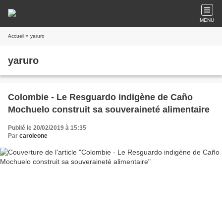
MENU
Accueil
» yaruro
yaruro
Colombie - Le Resguardo indigène de Caño
Mochuelo construit sa souveraineté alimentaire
Publié le 20/02/2019 à 15:35
Par
caroleone