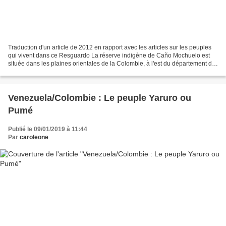
Traduction d'un article de 2012 en rapport avec les articles sur les peuples
qui vivent dans ce Resguardo La réserve indigène de Caño Mochuelo est
située dans les plaines orientales de la Colombie, à l'est du département de
Casanare, au confluent des...
Venezuela/Colombie : Le peuple Yaruro ou
Pumé
Publié le 09/01/2019 à 11:44
Par
caroleone