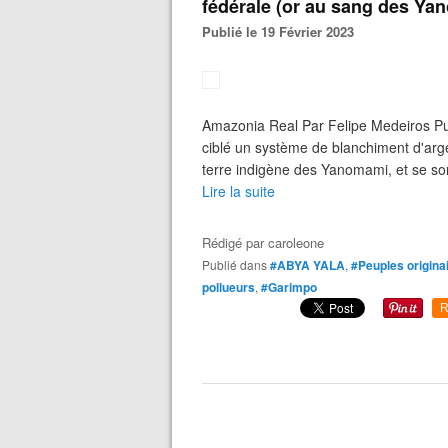
fédérale (or au sang des Ya
Publié le 19 Février 2023
Amazonia Real Par Felipe Medeiros Pu
ciblé un système de blanchiment d'argent
terre indigène des Yanomami, et se so
Lire la suite
Rédigé par
caroleone
Publié dans
#ABYA YALA
,
#Peuples origina
pollueurs
,
#Garimpo
R