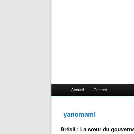
Accueil
Contact
yanomami
Brésil : La sœur du gouverne