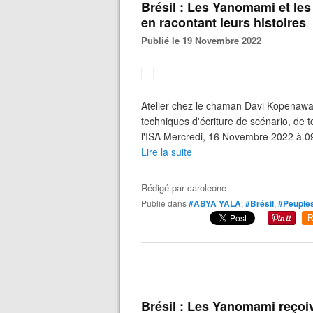
Brésil : Les Yanomami et le
en racontant leurs histoires
Publié le 19 Novembre 2022
Atelier chez le chaman Davi Kopenawa,
techniques d'écriture de scénario, de 
l'ISA Mercredi, 16 Novembre 2022 à 
Lire la suite
Rédigé par
caroleone
Publié dans
#ABYA YALA
,
#Brésil
,
#Peuples
R
Brésil : Les Yanomami reçoi