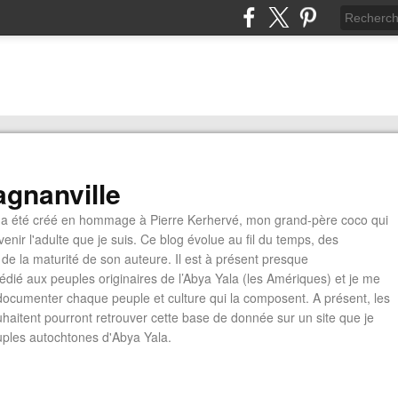
gnanville
a été créé en hommage à Pierre Kerhervé, mon grand-père coco qui
enir l'adulte que je suis. Ce blog évolue au fil du temps, des
de la maturité de son auteure. Il est à présent presque
édié aux peuples originaires de l’Abya Yala (les Amériques) et je me
documenter chaque peuple et culture qui la composent. A présent, les
ouhaitent pourront retrouver cette base de donnée sur un site que je
euples autochtones d'Abya Yala.