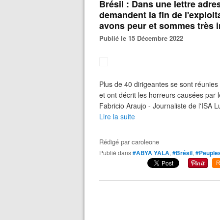
Brésil : Dans une lettre ad
demandent la fin de l'exploit
avons peur et sommes très i
Publié le 15 Décembre 2022
Plus de 40 dirigeantes se sont réunie
et ont décrit les horreurs causées par 
Fabricio Araujo - Journaliste de l'ISA
Lire la suite
Rédigé par
caroleone
Publié dans
#ABYA YALA
,
#Brésil
,
#Peuples
R