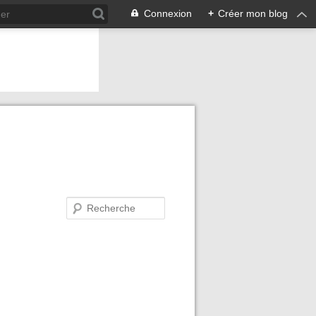
Connexion
+
Créer mon blog