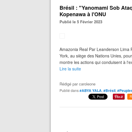
Brésil : "Yanomami Sob Ataq
Kopenawa à l'ONU
Publié le 5 Février 2023
Amazonia Real Par Leanderson Lima Pu
York, au siège des Nations Unies, pou
montre les actions qui conduisent à l'e
Lire la suite
Rédigé par
caroleone
Publié dans
#ABYA YALA
,
#Brésil
,
#Peuples
R