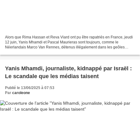
Alors que Rima Hassan et Reva Viard ont pu être rapatriés en France, jeudi
12 juin, Yanis Mhamdi et Pascal Maurieras sont toujours, comme le
Néerlandais Marco Van Rennes, détenus illégalement dans les geôles
israéliennes. Face à l’escalade militaire entre...
Yanis Mhamdi, journaliste, kidnappé par Israël :
Le scandale que les médias taisent
Publié le 13/06/2025 à 07:53
Par
caroleone