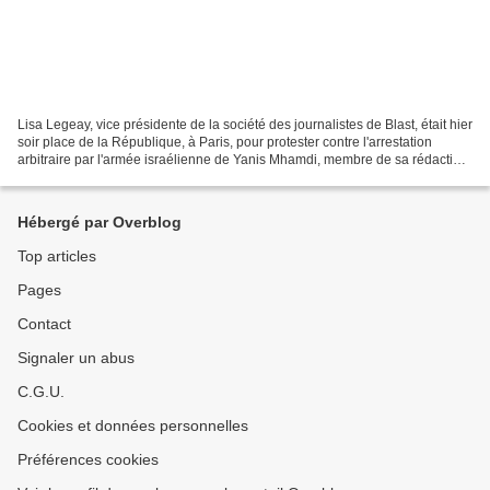
Lisa Legeay, vice présidente de la société des journalistes de Blast, était hier
soir place de la République, à Paris, pour protester contre l'arrestation
arbitraire par l'armée israélienne de Yanis Mhamdi, membre de sa rédaction.
Au micro de Felix...
Hébergé par Overblog
Top articles
Pages
Contact
Signaler un abus
C.G.U.
Cookies et données personnelles
Préférences cookies