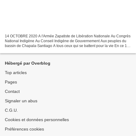
14 OCTOBRE 2020 A l'Armée Zapatiste de Libération Nationale Au Congrès
National Indigène Au Conseil Indigène de Gouvernement Aux peuples du
bassin de Chapala-Santiago A tous ceux qui se battent pour la vie En ce 12
octobre, nous commémorons plus de cinq...
Hébergé par Overblog
Top articles
Pages
Contact
Signaler un abus
C.G.U.
Cookies et données personnelles
Préférences cookies