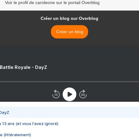
Voir le profil de caroleone sur le portail Overblog
Créer un blog sur Overblog
Créer un blog
 Battle Royale - DayZ
 DayZ
 a 13 ans (et vous l'avez ignoré)
e (littéralement)