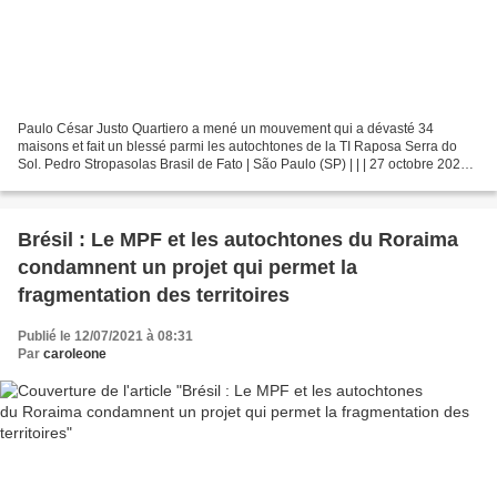
Paulo César Justo Quartiero a mené un mouvement qui a dévasté 34
maisons et fait un blessé parmi les autochtones de la TI Raposa Serra do
Sol. Pedro Stropasolas Brasil de Fato | São Paulo (SP) | | | 27 octobre 2021 à
08:12 En 2008, dix frères Macuxi ont...
Brésil : Le MPF et les autochtones du Roraima
condamnent un projet qui permet la
fragmentation des territoires
Publié le 12/07/2021 à 08:31
Par
caroleone