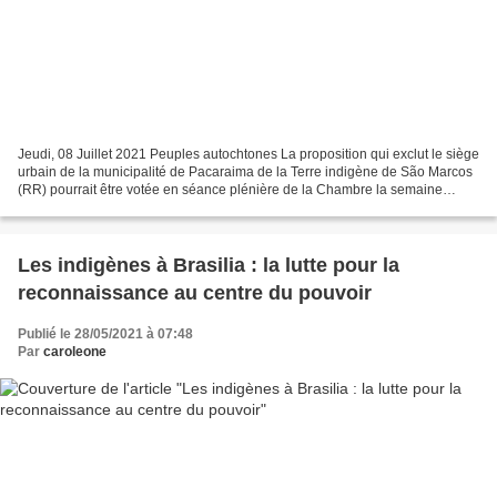
Jeudi, 08 Juillet 2021 Peuples autochtones La proposition qui exclut le siège
urbain de la municipalité de Pacaraima de la Terre indigène de São Marcos
(RR) pourrait être votée en séance plénière de la Chambre la semaine
prochaine Reportage : Isadora...
Les indigènes à Brasilia : la lutte pour la
reconnaissance au centre du pouvoir
Publié le 28/05/2021 à 07:48
Par
caroleone