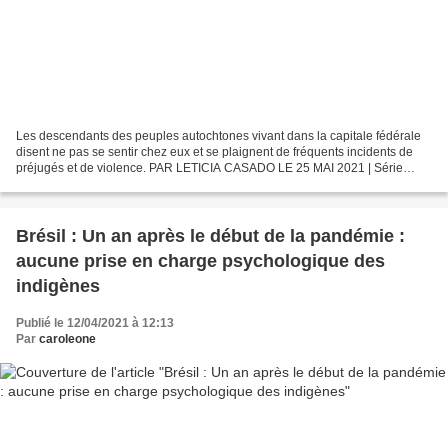
Les descendants des peuples autochtones vivant dans la capitale fédérale
disent ne pas se sentir chez eux et se plaignent de fréquents incidents de
préjugés et de violence. PAR LETICIA CASADO LE 25 MAI 2021 | Série
Mongabay : Exploitation forestière illégale...
Brésil : Un an après le début de la pandémie :
aucune prise en charge psychologique des
indigènes
Publié le 12/04/2021 à 12:13
Par
caroleone