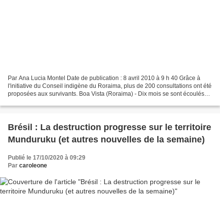
Par Ana Lucia Montel Date de publication : 8 avril 2010 à 9 h 40 Grâce à
l'initiative du Conseil indigène du Roraima, plus de 200 consultations ont été
proposées aux survivants. Boa Vista (Roraima) - Dix mois se sont écoulés
depuis que Rita de Cássia,...
Brésil : La destruction progresse sur le territoire
Munduruku (et autres nouvelles de la semaine)
Publié le 17/10/2020 à 09:29
Par
caroleone