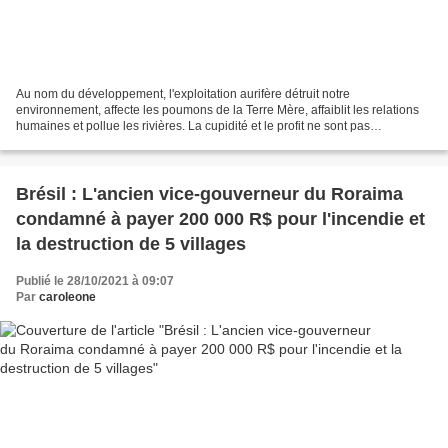
Au nom du développement, l'exploitation aurifère détruit notre
environnement, affecte les poumons de la Terre Mère, affaiblit les relations
humaines et pollue les rivières. La cupidité et le profit ne sont pas
compatibles avec la vie dans nos territoires...
Brésil : L'ancien vice-gouverneur du Roraima
condamné à payer 200 000 R$ pour l'incendie et
la destruction de 5 villages
Publié le 28/10/2021 à 09:07
Par
caroleone