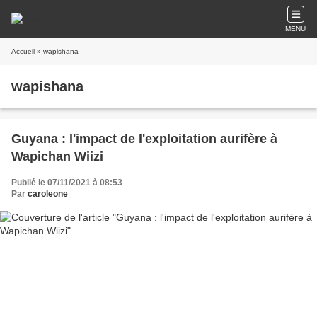
MENU
Accueil
» wapishana
wapishana
Guyana : l'impact de l'exploitation aurifère à
Wapichan Wiizi
Publié le 07/11/2021 à 08:53
Par
caroleone