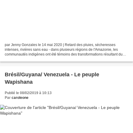
par Jenny Gonzales le 14 mai 2020 | Retard des pluies, sécheresses
intenses, rivières sans eau - dans plusieurs régions de l'Amazonie, les
communautés indigènes ont été témoins des transformations résultant du
changement climatique. Résultat : plus de...
Brésil/Guyana/ Venezuela - Le peuple
Wapishana
Publié le 08/02/2019 à 10:13
Par
caroleone