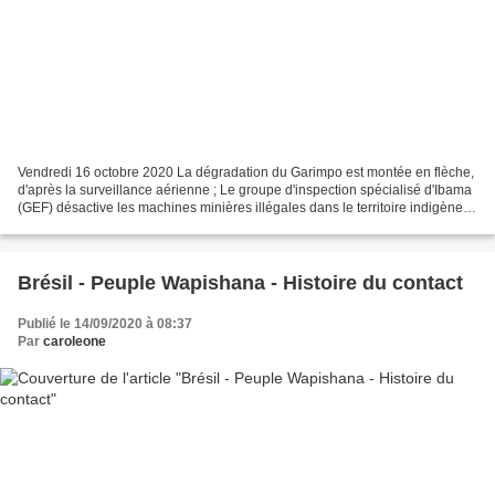
Vendredi 16 octobre 2020 La dégradation du Garimpo est montée en flèche,
d'après la surveillance aérienne ; Le groupe d'inspection spécialisé d'Ibama
(GEF) désactive les machines minières illégales dans le territoire indigène
Munduruku, Pará Bombe de...
Brésil - Peuple Wapishana - Histoire du contact
Publié le 14/09/2020 à 08:37
Par
caroleone