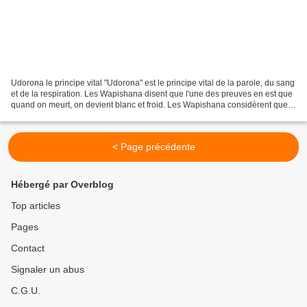
Udorona le principe vital "Udorona" est le principe vital de la parole, du sang
et de la respiration. Les Wapishana disent que l'une des preuves en est que
quand on meurt, on devient blanc et froid. Les Wapishana considèrent que,
contrairement à la respiration...
< Page précédente
Hébergé par Overblog
Top articles
Pages
Contact
Signaler un abus
C.G.U.