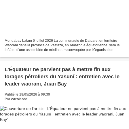
Mongabay Latam 6 juillet 2026 La communauté de Daipare, en territoire
Waorani dans la province de Pastaza, en Amazonie équatorienne, sera le
théâtre d'une assemblée de médiateurs convoquée par l'Organisation
Waorani de Pastaza (OWAP) pour recueillir les...
L’Équateur ne parvient pas à mettre fin aux
forages pétroliers du Yasuní : entretien avec le
leader waorani, Juan Bay
Publié le 18/05/2026 à 09:39
Par
caroleone