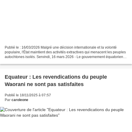
Publié le : 16/03/2026 Malgré une décision internationale et la volonté
populaire, l'État maintient des activités extractives qui menacent les peuples
autochtones isolés. Servindi, 16 mars 2026 - Le gouvernement équatorien a
décidé d'ignorer formellement...
Equateur : Les revendications du peuple
Waorani ne sont pas satisfaites
Publié le 18/11/2025 à 07:57
Par
caroleone