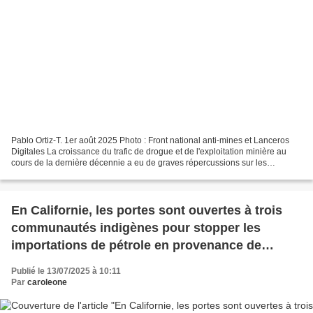
Pablo Ortiz-T. 1er août 2025 Photo : Front national anti-mines et Lanceros
Digitales La croissance du trafic de drogue et de l'exploitation minière au
cours de la dernière décennie a eu de graves répercussions sur les
territoires autochtones. Bien que...
En Californie, les portes sont ouvertes à trois
communautés indigènes pour stopper les
importations de pétrole en provenance de
l'Amazonie équatorienne
Publié le 13/07/2025 à 10:11
Par
caroleone