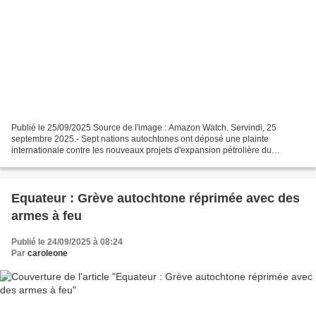
Publié le 25/09/2025 Source de l'image : Amazon Watch. Servindi, 25
septembre 2025.- Sept nations autochtones ont déposé une plainte
internationale contre les nouveaux projets d'expansion pétrolière du
gouvernement équatorien, annoncés officiellement...
Equateur : Grève autochtone réprimée avec des
armes à feu
Publié le 24/09/2025 à 08:24
Par
caroleone