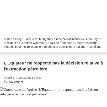
Aimee Gabay 13 mai 2026 Mongabay a récemment interviewé Juan Bay, le
président de la nation Waorani (NAWE) en Équateur, au sujet des efforts
bloqués pour mettre fin au forage pétrolier dans le parc national Yasuní qui
chevauche des territoires autochtones....
L'Équateur ne respecte pas la décision relative à
l'extraction pétrolière
Publié le 19/03/2026 à 07:40
Par
caroleone