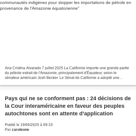
Ana Cristina Alvarado 7 juillet 2025 La Californie importe une grande partie
du pétrole extrait de l'Amazonie, principalement d'Équateur, selon le
sénateur américain Josh Becker. Le Sénat de Californie a adopté une
résolution visant à étudier les changements...
Pays qui ne se conforment pas : 24 décisions de
la Cour interaméricaine en faveur des peuples
autochtones sont en attente d’application
Publié le 19/06/2025 à 09:10
Par
caroleone