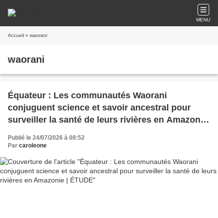
MENU
Accueil
» waorani
waorani
Équateur : Les communautés Waorani
conjuguent science et savoir ancestral pour
surveiller la santé de leurs rivières en Amazonie
| ÉTUDE
Publié le 24/07/2026 à 08:52
Par
caroleone