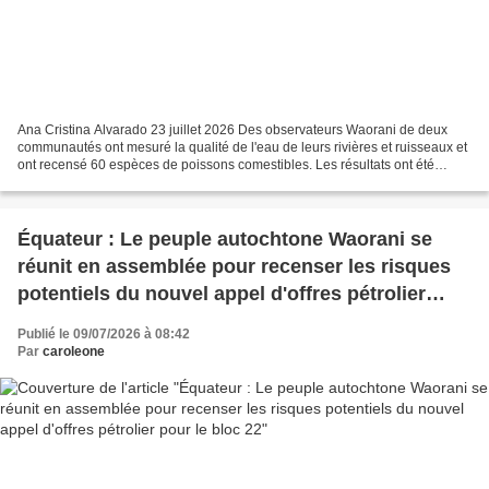
Ana Cristina Alvarado 23 juillet 2026 Des observateurs Waorani de deux
communautés ont mesuré la qualité de l'eau de leurs rivières et ruisseaux et
ont recensé 60 espèces de poissons comestibles. Les résultats ont été
obtenus grâce à une étude qui a combiné...
Équateur : Le peuple autochtone Waorani se
réunit en assemblée pour recenser les risques
potentiels du nouvel appel d'offres pétrolier
pour le bloc 22
Publié le 09/07/2026 à 08:42
Par
caroleone