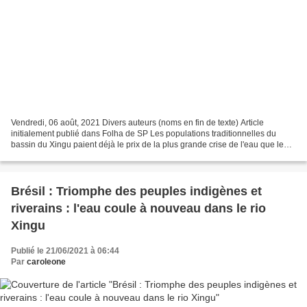
Vendredi, 06 août, 2021 Divers auteurs (noms en fin de texte) Article
initialement publié dans Folha de SP Les populations traditionnelles du
bassin du Xingu paient déjà le prix de la plus grande crise de l'eau que le
Brésil ait connue depuis 91 ans....
Brésil : Triomphe des peuples indigènes et
riverains : l'eau coule à nouveau dans le rio
Xingu
Publié le 21/06/2021 à 06:44
Par
caroleone