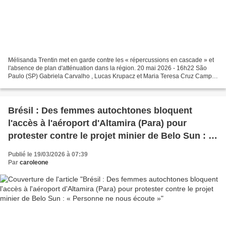
Mélisanda Trentin met en garde contre les « répercussions en cascade » et
l'absence de plan d'atténuation dans la région. 20 mai 2026 - 16h22 São
Paulo (SP) Gabriela Carvalho , Lucas Krupacz et Maria Teresa Cruz Camp
de Belo Sun sur le site du projet...
Brésil : Des femmes autochtones bloquent
l'accès à l'aéroport d'Altamira (Para) pour
protester contre le projet minier de Belo Sun : «
Personne ne nous écoute »
Publié le 19/03/2026 à 07:39
Par
caroleone