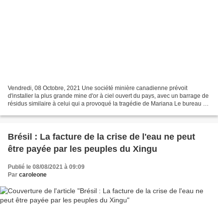
Vendredi, 08 Octobre, 2021 Une société minière canadienne prévoit
d'installer la plus grande mine d'or à ciel ouvert du pays, avec un barrage de
résidus similaire à celui qui a provoqué la tragédie de Mariana Le bureau du
Défenseur public fédéral (DPU)...
Brésil : La facture de la crise de l'eau ne peut
être payée par les peuples du Xingu
Publié le 08/08/2021 à 09:09
Par
caroleone