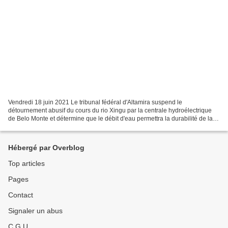
Vendredi 18 juin 2021 Le tribunal fédéral d'Altamira suspend le
détournement abusif du cours du rio Xingu par la centrale hydroélectrique
de Belo Monte et détermine que le débit d'eau permettra la durabilité de la
Volta Grande du Xingu Mercredi (16),...
Hébergé par Overblog
Top articles
Pages
Contact
Signaler un abus
C.G.U.