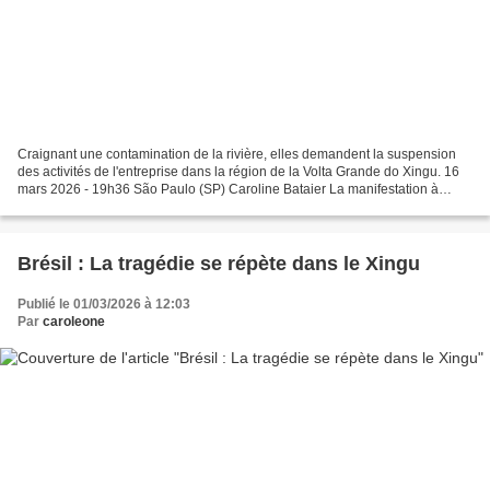
Craignant une contamination de la rivière, elles demandent la suspension
des activités de l'entreprise dans la région de la Volta Grande do Xingu. 16
mars 2026 - 19h36 São Paulo (SP) Caroline Bataier La manifestation à
Altamira (PA) dure depuis 22 jours...
Brésil : La tragédie se répète dans le Xingu
Publié le 01/03/2026 à 12:03
Par
caroleone