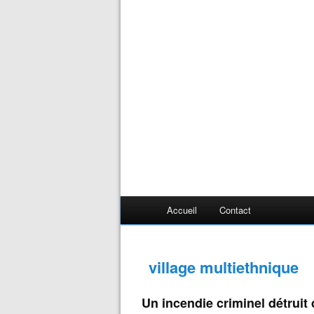
Accueil
Contact
village multiethnique
Un incendie criminel détruit 