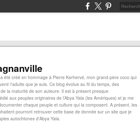
gnanville
a été créé en hommage à Pierre Kerhervé, mon grand-père coco qui
enir l'adulte que je suis. Ce blog évolue au fil du temps, des
de la maturité de son auteure. Il est à présent presque
édié aux peuples originaires de l’Abya Yala (les Amériques) et je me
documenter chaque peuple et culture qui la composent. A présent, les
ouhaitent pourront retrouver cette base de donnée sur un site que je
euples autochtones d'Abya Yala.