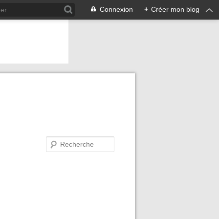
Connexion
+
Créer mon blog