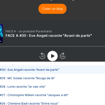
Créer un blog
FACE A - un podcast Purecharts
FACE A #30 : Eve Angeli raconte "Avant de partir"
#30 : Eve Angeli raconte "Avant de partir"
#29 : MC Solaar raconte "Bouge de là"
28 : Lorie raconte "Je vais vite"
#27 : Christophe Willem raconte "Jacques a dit"
#26 : Chimène Badi raconte "Entre nous"