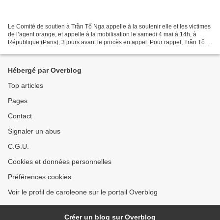
Le Comité de soutien à Trần Tố Nga appelle à la soutenir elle et les victimes
de l’agent orange, et appelle à la mobilisation le samedi 4 mai à 14h, à
République (Paris), 3 jours avant le procès en appel. Pour rappel, Trần Tố
Nga a interjeté appel du...
Hébergé par Overblog
Top articles
Pages
Contact
Signaler un abus
C.G.U.
Cookies et données personnelles
Préférences cookies
Voir le profil de caroleone sur le portail Overblog
Créer un blog sur Overblog