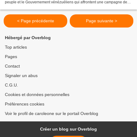
peuple et le Gouvernement vénézuéliens qui affrontent une campagne de
déformation de soi-disant violences en vue...
< Page précédente
Page suivante >
Hébergé par Overblog
Top articles
Pages
Contact
Signaler un abus
C.G.U.
Cookies et données personnelles
Préférences cookies
Voir le profil de caroleone sur le portail Overblog
Créer un blog sur Overblog