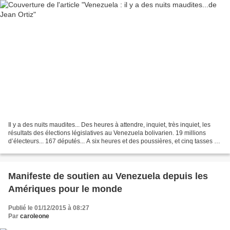
Il y a des nuits maudites... Des heures à attendre, inquiet, très inquiet, les
résultats des élections législatives au Venezuela bolivarien. 19 millions
d’électeurs... 167 députés... A six heures et des poussières, et cinq tasses de
café, la télé vénézuélienne...
Manifeste de soutien au Venezuela depuis les
Amériques pour le monde
Publié le 01/12/2015 à 08:27
Par
caroleone