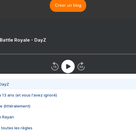
Créer un blog
 Battle Royale - DayZ
 DayZ
 a 13 ans (et vous l'avez ignoré)
e (littéralement)
im Rayan
 toutes les règles