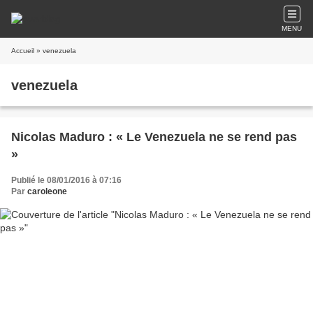
MENU
Accueil
» venezuela
venezuela
Nicolas Maduro : « Le Venezuela ne se rend pas
»
Publié le 08/01/2016 à 07:16
Par
caroleone