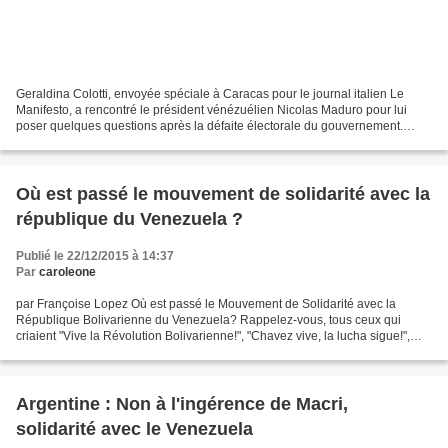
Geraldina Colotti, envoyée spéciale à Caracas pour le journal italien Le
Manifesto, a rencontré le président vénézuélien Nicolas Maduro pour lui
poser quelques questions après la défaite électorale du gouvernement.
Monsieur le Président, beaucoup de questions...
Où est passé le mouvement de solidarité avec la
république du Venezuela ?
Publié le 22/12/2015 à 14:37
Par
caroleone
par Françoise Lopez Où est passé le Mouvement de Solidarité avec la
République Bolivarienne du Venezuela? Rappelez-vous, tous ceux qui
criaient "Vive la Révolution Bolivarienne!", "Chavez vive, la lucha sigue!",
"Maduro, compañero, le peuple est avec...
Argentine : Non à l'ingérence de Macri,
solidarité avec le Venezuela