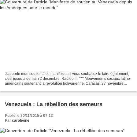
J'apporte mon soutien à ce manifeste, si vous souhaitez le faire également,
c'est jusqu’à demain 2 décembre. Rapidó !!!! *** Mouvements sociaux latino-
américains soutenant la révolution bolivarienne, Caracas, 27 novembre
2015 NOUS SOMMES AVEC LE PEUPLE...
Venezuela : La rébellion des semeurs
Publié le 30/11/2015 à 07:13
Par
caroleone