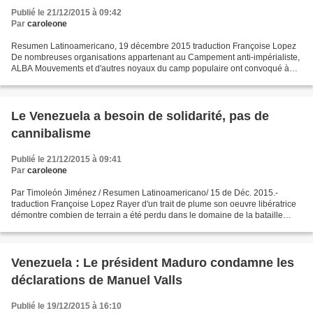
Publié le 21/12/2015 à 09:42
Par
caroleone
Resumen Latinoamericano, 19 décembre 2015 traduction Françoise Lopez
De nombreuses organisations appartenant au Campement anti-impérialiste,
ALBA Mouvements et d'autres noyaux du camp populaire ont convoqué à
Buenos Aires une conférence de presse urgente...
Le Venezuela a besoin de solidarité, pas de
cannibalisme
Publié le 21/12/2015 à 09:41
Par
caroleone
Par Timoleón Jiménez / Resumen Latinoamericano/ 15 de Déc. 2015.-
traduction Françoise Lopez Rayer d'un trait de plume son oeuvre libératrice
démontre combien de terrain a été perdu dans le domaine de la bataille
idéologique contre le capital et ses politiques...
Venezuela : Le président Maduro condamne les
déclarations de Manuel Valls
Publié le 19/12/2015 à 16:10