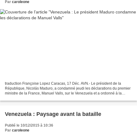
Par
caroleone
traduction Françoise Lopez Caracas, 17 Déc. AVN.- Le président de la
République, Nicolás Maduro, a condamné jeudi les déclarations du premier
ministre de la France, Manuel Valls, sur le Venezuela et a ordonné à la
chancelière Delcy Rodríguez d'écrire...
Venezuela : Paysage avant la bataille
Publié le 10/12/2015 à 10:36
Par
caroleone