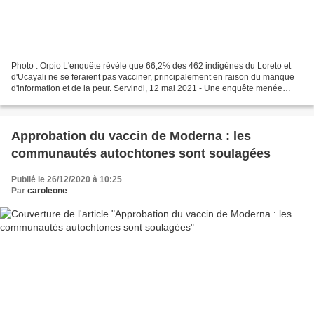
Photo : Orpio L'enquête révèle que 66,2% des 462 indigènes du Loreto et
d'Ucayali ne se feraient pas vacciner, principalement en raison du manque
d'information et de la peur. Servindi, 12 mai 2021 - Une enquête menée
auprès de 462 indigènes de Loreto...
Approbation du vaccin de Moderna : les
communautés autochtones sont soulagées
Publié le 26/12/2020 à 10:25
Par
caroleone