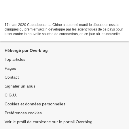
17 mars 2020 Cubadebate La Chine a autorisé mardi le début des essais
cliniques du premier vaccin développé par les scientifiques de ce pays pour
lutter contre la nouvelle souche de coronavirus, en ce jour où les nouvelles
fermetures de frontières, les...
Hébergé par Overblog
Top articles
Pages
Contact
Signaler un abus
C.G.U.
Cookies et données personnelles
Préférences cookies
Voir le profil de caroleone sur le portail Overblog