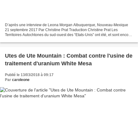
D’après une interview de Leona Morgan Albuquerque, Nouveau-Mexique
21 septembre 2017 Par Christine Prat Traduction Christine Prat Les
Territoires Autochtones du sud-ouest des “Etats-Unis” ont été, et sont encore,
dévastés par l’extraction d’uranium et...
Utes de Ute Mountain : Combat contre l'usine de
traitement d'uranium White Mesa
Publié le 13/03/2018 à 09:17
Par
caroleone