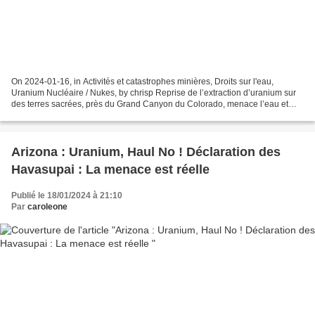
On 2024-01-16, in Activités et catastrophes minières, Droits sur l'eau,
Uranium Nucléaire / Nukes, by chrisp Reprise de l’extraction d’uranium sur
des terres sacrées, près du Grand Canyon du Colorado, menace l’eau et
l’existence même des Havasupai Par...
Arizona : Uranium, Haul No ! Déclaration des
Havasupai : La menace est réelle
Publié le 18/01/2024 à 21:10
Par
caroleone