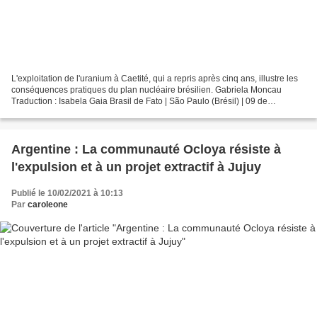
L'exploitation de l'uranium à Caetité, qui a repris après cinq ans, illustre les
conséquences pratiques du plan nucléaire brésilien. Gabriela Moncau
Traduction : Isabela Gaia Brasil de Fato | São Paulo (Brésil) | 09 de
Dezembro de 2021 às 12:15 Leia em...
Argentine : La communauté Ocloya résiste à
l'expulsion et à un projet extractif à Jujuy
Publié le 10/02/2021 à 10:13
Par
caroleone