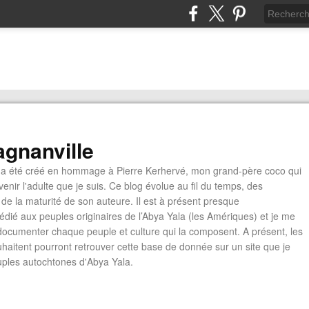
gnanville
a été créé en hommage à Pierre Kerhervé, mon grand-père coco qui
enir l'adulte que je suis. Ce blog évolue au fil du temps, des
de la maturité de son auteure. Il est à présent presque
édié aux peuples originaires de l’Abya Yala (les Amériques) et je me
documenter chaque peuple et culture qui la composent. A présent, les
ouhaitent pourront retrouver cette base de donnée sur un site que je
euples autochtones d'Abya Yala.