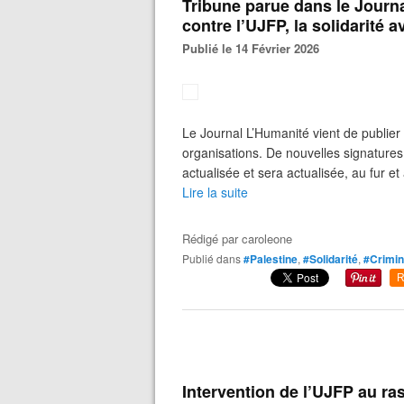
Tribune parue dans le Journa
contre l’UJFP, la solidarité 
Publié le 14 Février 2026
Le Journal L’Humanité vient de publie
organisations. De nouvelles signatures
actualisée et sera actualisée, au fur et
Lire la suite
Rédigé par
caroleone
Publié dans
#Palestine
,
#Solidarité
,
#Crimin
R
Intervention de l’UJFP au r