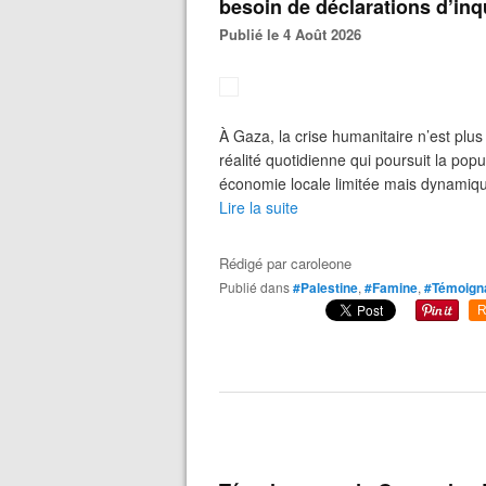
besoin de déclarations d’inq
Publié le 4 Août 2026
À Gaza, la crise humanitaire n’est pl
réalité quotidienne qui poursuit la popu
économie locale limitée mais dynamique
Lire la suite
Rédigé par
caroleone
Publié dans
#Palestine
,
#Famine
,
#Témoign
R