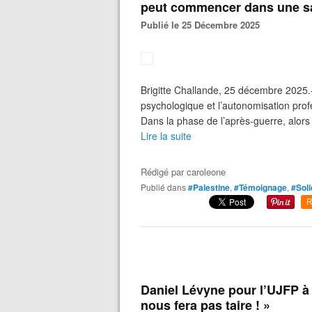
peut commencer dans une sa
Publié le 25 Décembre 2025
Brigitte Challande, 25 décembre 2025.-
psychologique et l’autonomisation pro
Dans la phase de l’après-guerre, alors 
Lire la suite
Rédigé par
caroleone
Publié dans
#Palestine
,
#Témoignage
,
#Soli
R
Daniel Lévyne pour l’UJFP à 
nous fera pas taire ! »