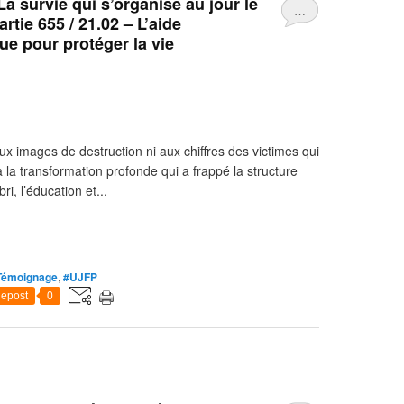
 survie qui s’organise au jour le
…
rtie 655 / 21.02 – L’aide
ue pour protéger la vie
ux images de destruction ni aux chiffres des victimes qui
 à la transformation profonde qui a frappé la structure
ri, l’éducation et...
Témoignage
,
#UJFP
epost
0