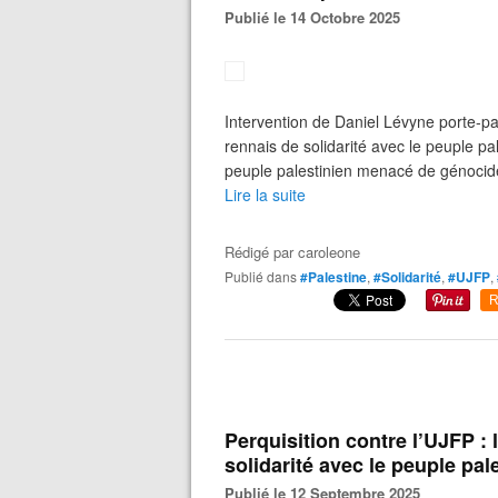
Publié le 14 Octobre 2025
Intervention de Daniel Lévyne porte-p
rennais de solidarité avec le peuple pal
peuple palestinien menacé de génocide
Lire la suite
Rédigé par
caroleone
Publié dans
#Palestine
,
#Solidarité
,
#UJFP
,
R
Perquisition contre l’UJFP 
solidarité avec le peuple pale
Publié le 12 Septembre 2025