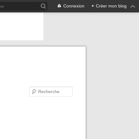
Connexion
+
Créer mon blog