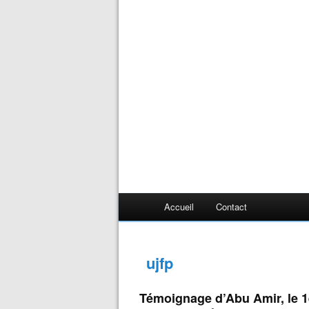
Accueil
Contact
ujfp
Témoignage d’Abu Amir, le 1