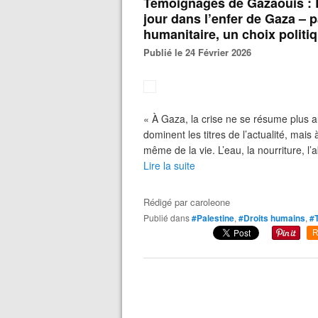
Témoignages de Gazaouis : La
jour dans l’enfer de Gaza – pa
humanitaire, un choix politiq
Publié le 24 Février 2026
« À Gaza, la crise ne se résume plus a
dominent les titres de l’actualité, mais
même de la vie. L’eau, la nourriture, l’ab
Lire la suite
Rédigé par
caroleone
Publié dans
#Palestine
,
#Droits humains
,
#
R