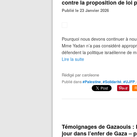
contre la proposition de loi
Publié le 23 Janvier 2026
Pourquoi nous devons continuer à nous b
Mme Yadan n’a pas considéré approprié 
défendent la politique israélienne de m
Lire la suite
Rédigé par
caroleone
Publié dans
#Palestine
,
#Solidarité
,
#UJFP
,
R
Témoignages de Gazaouis : La
jour dans l’enfer de Gaza – p