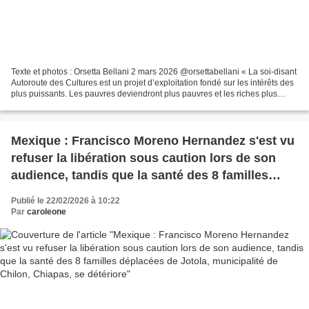
Texte et photos : Orsetta Bellani 2 mars 2026 @orsettabellani « La soi-disant
Autoroute des Cultures est un projet d’exploitation fondé sur les intérêts des
plus puissants. Les pauvres deviendront plus pauvres et les riches plus
riches », a déclaré Pascuala...
Mexique : Francisco Moreno Hernandez s'est vu
refuser la libération sous caution lors de son
audience, tandis que la santé des 8 familles
déplacées de Jotola, municipalité de Chilon,
Publié le 22/02/2026 à 10:22
Chiapas, se détériore
Par
caroleone