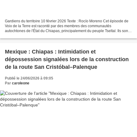
Gardiens du territoire 10 février 2026 Texte : Rocío Moreno Cet épisode de
Voix de la Terre est raconté par des membres des communautés
autochtones de l'État du Chiapas, principalement du peuple Tseltal. Ils sont
tous unis par le Mouvement pour la défense...
Mexique : Chiapas : Intimidation et
dépossession signalées lors de la construction
de la route San Cristóbal–Palenque
Publié le 24/06/2026 à 09:05
Par
caroleone