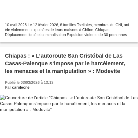
10 avril 2026 Le 12 février 2026, 8 familles Tseltales, membres du CNI, ont
été violemment expulsées de leurs maisons à Chilón, Chiapas.
Déplacement forcé et criminalisation Expulsion violente de 30 personnes
appartenant à 8 familles : 17 sont des filles...
Chiapas : « L’autoroute San Cristóbal de Las
Casas-Palenque s’impose par le harcèlement,
les menaces et la manipulation » : Modevite
Publié le 03/03/2026 à 13:13
Par
caroleone