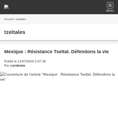
MENU
Accueil
» tzeltales
tzeltales
Mexique : Résistance Tseltal. Défendons la vie
Publié le 21/07/2026 à 07:38
Par
caroleone