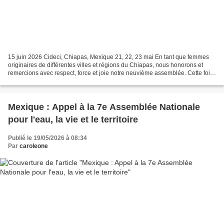
15 juin 2026 Cideci, Chiapas, Mexique 21, 22, 23 mai En tant que femmes
originaires de différentes villes et régions du Chiapas, nous honorons et
remercions avec respect, force et joie notre neuvième assemblée. Cette fois-
ci, nous avons été accueillies...
Mexique : Appel à la 7e Assemblée Nationale
pour l'eau, la vie et le territoire
Publié le 19/05/2026 à 08:34
Par
caroleone