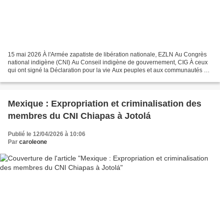
15 mai 2026 À l'Armée zapatiste de libération nationale, EZLN Au Congrès
national indigène (CNI) Au Conseil indigène de gouvernement, CIG À ceux
qui ont signé la Déclaration pour la vie Aux peuples et aux communautés qui
luttent et résistent À l'Europe...
Mexique : Expropriation et criminalisation des
membres du CNI Chiapas à Jotolá
Publié le 12/04/2026 à 10:06
Par
caroleone