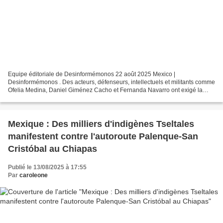
Equipe éditoriale de Desinformémonos 22 août 2025 Mexico |
Desinformémonos . Des acteurs, défenseurs, intellectuels et militants comme
Ofelia Medina, Daniel Giménez Cacho et Fernanda Navarro ont exigé la
libération du défenseur tseltal Manuel Sántiz Cruz,...
Mexique : Des milliers d'indigènes Tseltales
manifestent contre l'autoroute Palenque-San
Cristóbal au Chiapas
Publié le 13/08/2025 à 17:55
Par
caroleone