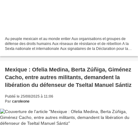
Au peuple mexicain et au monde entier Aux organisations et groupes de
défense des droits humains Aux réseaux de résistance et de rébellion A la
Sexta nationale et internationale Aux signataires de la Déclaration pour la
vie, sur les cinq continents À...
Mexique : Ofelia Medina, Berta Zúñiga, Giménez
Cacho, entre autres militants, demandent la
libération du défenseur de Tseltal Manuel Sántiz
Publié le 25/08/2025 à 11:06
Par
caroleone