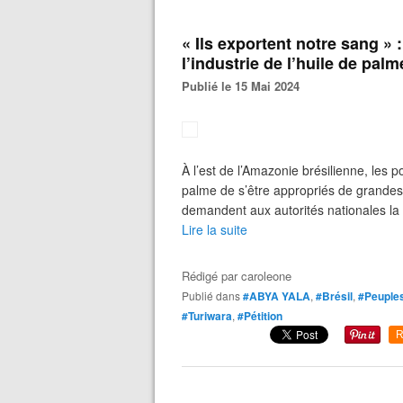
« Ils exportent notre sang »
l’industrie de l’huile de palm
Publié le 15 Mai 2024
À l’est de l’Amazonie brésilienne, les 
palme de s’être appropriés de grandes 
demandent aux autorités nationales la r
Lire la suite
Rédigé par
caroleone
Publié dans
#ABYA YALA
,
#Brésil
,
#Peuples
#Turiwara
,
#Pétition
R