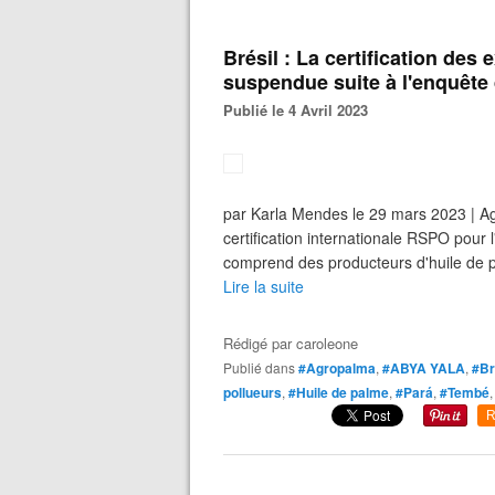
Brésil : La certification des
suspendue suite à l'enquêt
Publié le 4 Avril 2023
par Karla Mendes le 29 mars 2023 | Agro
certification internationale RSPO pour 
comprend des producteurs d'huile de pa
Lire la suite
Rédigé par
caroleone
Publié dans
#Agropalma
,
#ABYA YALA
,
#Br
pollueurs
,
#Huile de palme
,
#Pará
,
#Tembé
R