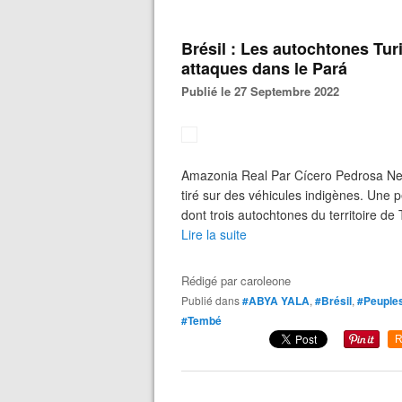
Brésil : Les autochtones Tur
attaques dans le Pará
Publié le 27 Septembre 2022
Amazonia Real Par Cícero Pedrosa Ne
tiré sur des véhicules indigènes. Une 
dont trois autochtones du territoire de
Lire la suite
Rédigé par
caroleone
Publié dans
#ABYA YALA
,
#Brésil
,
#Peuples
#Tembé
R