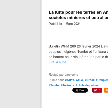
La lutte pour les terres en A
sociétés minières et pétroliè
Publié le 1 Mars 2024
Bulletin WRM 269 26 février 2024 Dans 
peuples indigènes Tembé et Turiwara 
se battent pour récupérer une partie des
Lire la suite
Rédigé par
caroleone
Publié dans
#ABYA YALA
,
#Brésil
,
#Peuples
#Tembé
,
#Turiwara
,
#Huile de palme
R