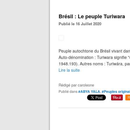
Brésil : Le peuple Turiwara
Publié le 16 Juillet 2020
Peuple autochtone du Brésil vivant dans
Auto-dénomination : Turiwara signifie 
1948.193). Autres noms : Turiwára, parf
Lire la suite
Rédigé par
caroleone
Publié dans
#ABYA YALA
,
#Peuples origina
R