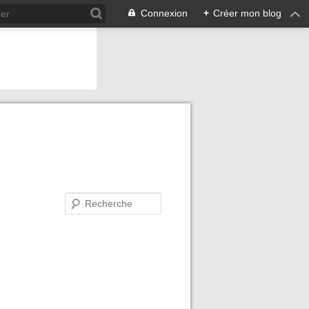
Connexion
+
Créer mon blog