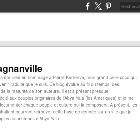
gnanville
a été créé en hommage à Pierre Kerhervé, mon grand-père coco qui
enir l'adulte que je suis. Ce blog évolue au fil du temps, des
de la maturité de son auteure. Il est à présent presque
édié aux peuples originaires de l’Abya Yala (les Amériques) et je me
documenter chaque peuple et culture qui la composent. A présent, les
ouhaitent pourront retrouver cette base de donnée sur un site que je
euples autochtones d'Abya Yala.