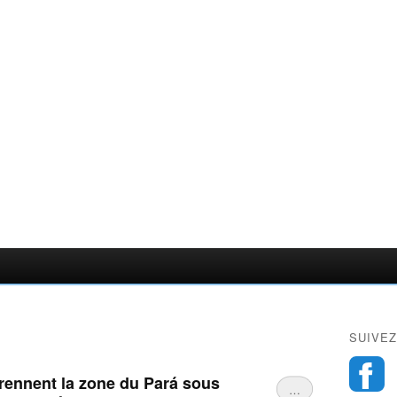
SUIVEZ
prennent la zone du Pará sous
…