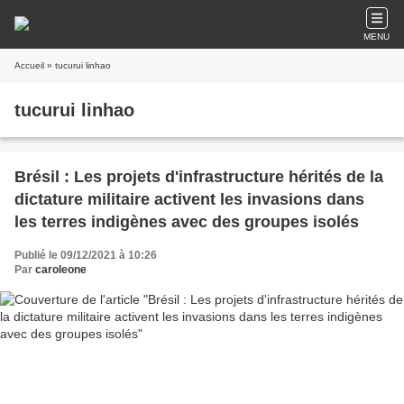
MENU
Accueil
» tucurui linhao
tucurui linhao
Brésil : Les projets d'infrastructure hérités de la
dictature militaire activent les invasions dans
les terres indigènes avec des groupes isolés
Publié le 09/12/2021 à 10:26
Par
caroleone