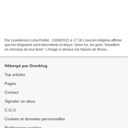
Par Leanderson Lima Publié : 13/08/2021 à 17:18 L'avocat indigène affirme
que les dirigeants sont mécontents et déçus. Selon lui, les gens "remettent
un morceau de leur terre". L'image ci-dessus est l'œuvre de Bruno
Kelly/Amazônia Real/2019. Manaus (Amazonas)...
Hébergé par Overblog
Top articles
Pages
Contact
Signaler un abus
C.G.U.
Cookies et données personnelles
Préférences cookies