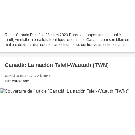
Radio-Canada Publié le 28 mars 2023 Dans son rapport annuel publié
lundi, Amnistie internationale critique fortement le Canada pour son bilan en
matière de droits des peuples autochtones, ce qui trouve un écho fort auprès
des Premières Nations de la Colombie-Britannique....
Canadá: La nación Tsleil-Waututh (TWN)
Publié le 08/05/2022 à 08:25
Par
caroleone