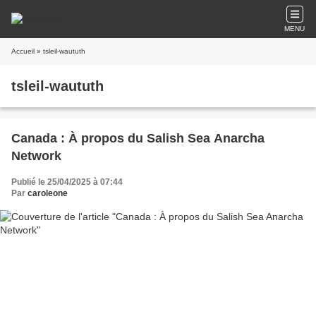
MENU
Accueil
» tsleil-waututh
tsleil-waututh
Canada : À propos du Salish Sea Anarcha
Network
Publié le 25/04/2025 à 07:44
Par
caroleone