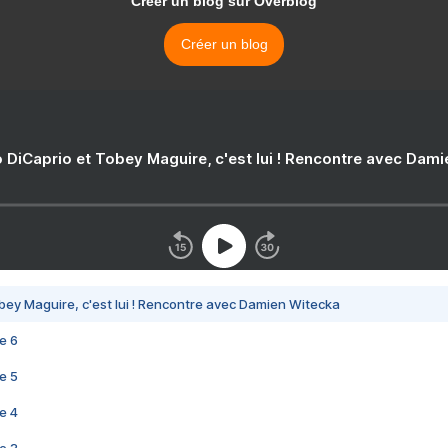
Créer un blog sur Overblog
Créer un blog
 DiCaprio et Tobey Maguire, c'est lui ! Rencontre avec Dam
bey Maguire, c'est lui ! Rencontre avec Damien Witecka
e 6
e 5
e 4