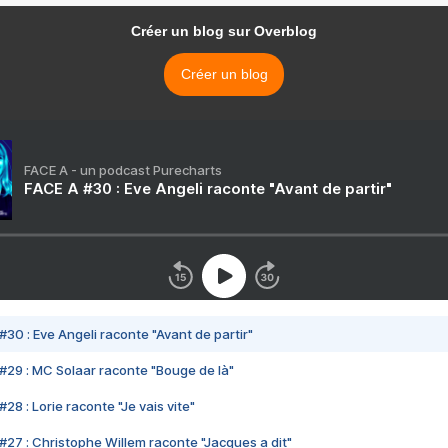
Créer un blog sur Overblog
Créer un blog
FACE A - un podcast Purecharts
FACE A #30 : Eve Angeli raconte "Avant de partir"
#30 : Eve Angeli raconte "Avant de partir"
#29 : MC Solaar raconte "Bouge de là"
28 : Lorie raconte "Je vais vite"
#27 : Christophe Willem raconte "Jacques a dit"