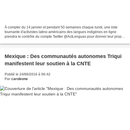
À compter du 14 janvier et pendant 50 semaines chaque lundi, une liste
tournante d'activistes latino-américains des langues indigènes en ligne
prendra le contrôle du compte Twitter @ActLenguas pour donner leur propre
perspective de la langue et de la...
Mexique : Des communautés autonomes Triqui
manifestent leur soutien à la CNTE
Publié le 24/06/2016 à 06:42
Par
caroleone