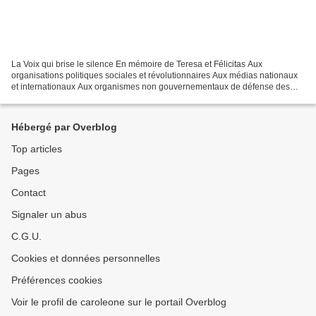
La Voix qui brise le silence En mémoire de Teresa et Félicitas Aux
organisations politiques sociales et révolutionnaires Aux médias nationaux
et internationaux Aux organismes non gouvernementaux de défense des
droits de l'homme Aux peuples du monde Au...
Hébergé par Overblog
Top articles
Pages
Contact
Signaler un abus
C.G.U.
Cookies et données personnelles
Préférences cookies
Voir le profil de caroleone sur le portail Overblog