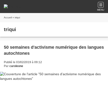
MENU
Accueil
» triqui
triqui
50 semaines d'activisme numérique des langues
autochtones
Publié le 03/02/2019 à 09:12
Par
caroleone