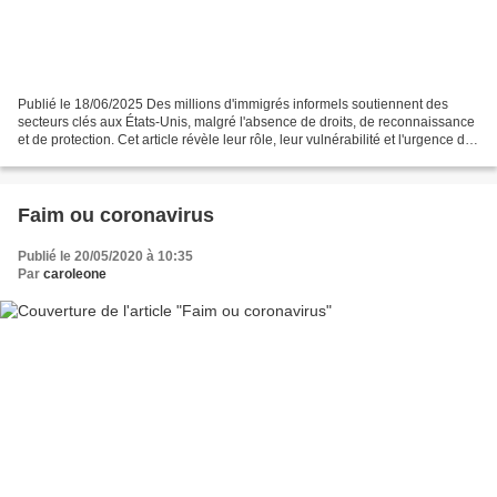
Publié le 18/06/2025 Des millions d'immigrés informels soutiennent des
secteurs clés aux États-Unis, malgré l'absence de droits, de reconnaissance
et de protection. Cet article révèle leur rôle, leur vulnérabilité et l'urgence de
politiques équitables....
Faim ou coronavirus
Publié le 20/05/2020 à 10:35
Par
caroleone