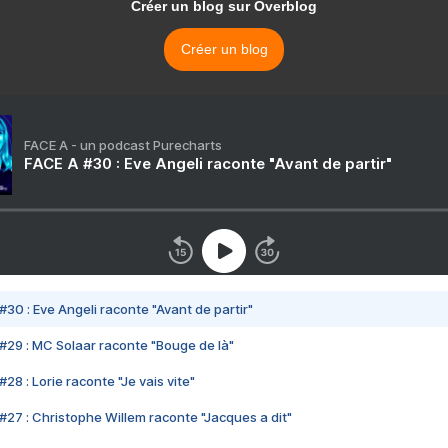
Créer un blog sur Overblog
Créer un blog
FACE A - un podcast Purecharts
FACE A #30 : Eve Angeli raconte "Avant de partir"
#30 : Eve Angeli raconte "Avant de partir"
#29 : MC Solaar raconte "Bouge de là"
28 : Lorie raconte "Je vais vite"
#27 : Christophe Willem raconte "Jacques a dit"