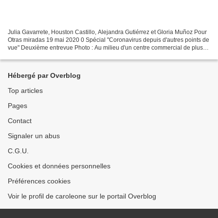
Julia Gavarrete, Houston Castillo, Alejandra Gutiérrez et Gloria Muñoz Pour
Otras miradas 19 mai 2020 0 Spécial "Coronavirus depuis d'autres points de
vue" Deuxième entrevue Photo : Au milieu d'un centre commercial de plus
en plus vide, on peut voir un...
Hébergé par Overblog
Top articles
Pages
Contact
Signaler un abus
C.G.U.
Cookies et données personnelles
Préférences cookies
Voir le profil de caroleone sur le portail Overblog