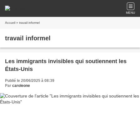
MENU
Accueil
» travail informel
travail informel
Les immigrants invisibles qui soutiennent les
États-Unis
Publié le 20/06/2025 à 08:39
Par
caroleone