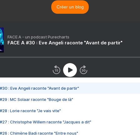
Créer un blog
FACE A - un podcast Purecharts
FACE A #30 : Eve Angeli raconte "Avant de partir"
#30 : Eve Angeli raconte "Avant de partir"
#29 : MC Solaar raconte "Bouge de là"
28 : Lorie raconte "Je vais vite"
#27 : Christophe Willem raconte "Jacques a dit"
#26 : Chimène Badi raconte "Entre nous"