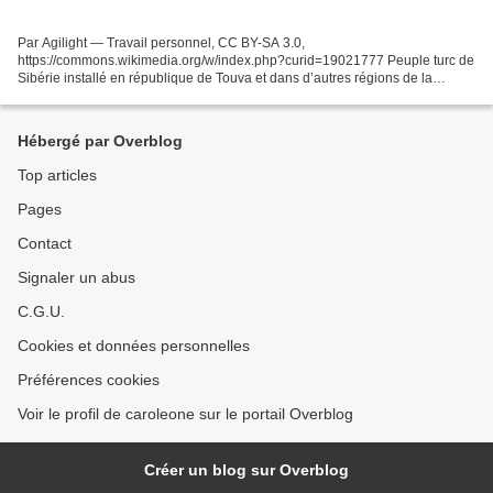
Par Agilight — Travail personnel, CC BY-SA 3.0,
https://commons.wikimedia.org/w/index.php?curid=19021777 Peuple turc de
Sibérie installé en république de Touva et dans d’autres régions de la
Sibérie, qui est une minorité ethnique reconnue par la fédération...
Hébergé par Overblog
Top articles
Pages
Contact
Signaler un abus
C.G.U.
Cookies et données personnelles
Préférences cookies
Voir le profil de caroleone sur le portail Overblog
Créer un blog sur Overblog