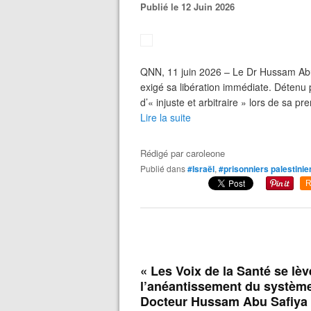
Publié le 12 Juin 2026
QNN, 11 juin 2026 – Le Dr Hussam Abu 
exigé sa libération immédiate. Détenu p
d’« injuste et arbitraire » lors de sa p
Lire la suite
Rédigé par
caroleone
Publié dans
#Israël
,
#prisonniers palestinie
R
« Les Voix de la Santé se lè
l’anéantissement du système
Docteur Hussam Abu Safiya