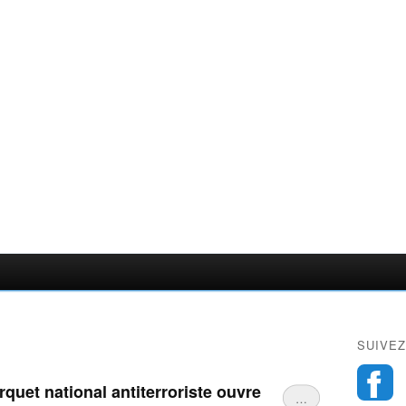
SUIVEZ
arquet national antiterroriste ouvre
…