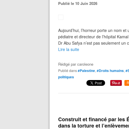
Publié le 10 Juin 2026
Aujourd’hui, l’horreur porte un nom et
pédiatre et directeur de l’hôpital Kam
Dr Abu Safya n’est pas seulement un co
Lire la suite
Rédigé par
caroleone
Publié dans
#Palestine
,
#Droits humains
,
#
politiques
R
Construit et financé par les 
dans la torture et l’enlèveme