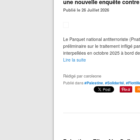
une nouvelle enquête contre 
Publié le 26 Juillet 2026
Le Parquet national antiterroriste (Pnat
préliminaire sur le traitement infligé p
interpellées en octobre 2025 à bord de na
Lire la suite
Rédigé par
caroleone
Publié dans
#Palestine
,
#Solidarité
,
#Flottil
R