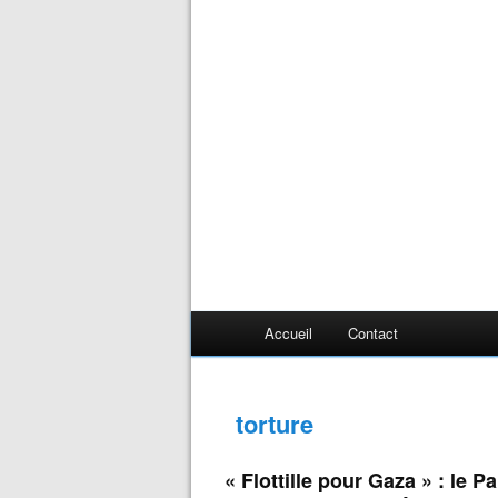
Accueil
Contact
torture
« Flottille pour Gaza » : le P