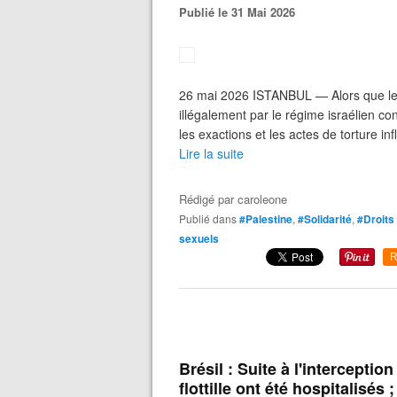
Publié le 31 Mai 2026
26 mai 2026 ISTANBUL — Alors que les
illégalement par le régime israélien co
les exactions et les actes de torture inf
Lire la suite
Rédigé par
caroleone
Publié dans
#Palestine
,
#Solidarité
,
#Droits
sexuels
R
Brésil : Suite à l'interceptio
flottille ont été hospitalisés 