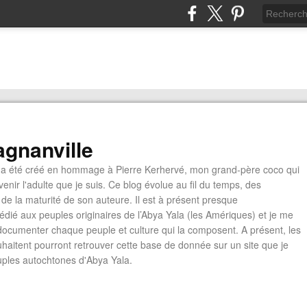
gnanville
a été créé en hommage à Pierre Kerhervé, mon grand-père coco qui
enir l'adulte que je suis. Ce blog évolue au fil du temps, des
de la maturité de son auteure. Il est à présent presque
édié aux peuples originaires de l’Abya Yala (les Amériques) et je me
documenter chaque peuple et culture qui la composent. A présent, les
ouhaitent pourront retrouver cette base de donnée sur un site que je
euples autochtones d'Abya Yala.