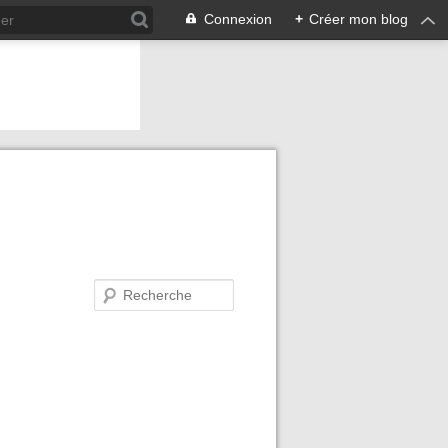
Connexion
+
Créer mon blog