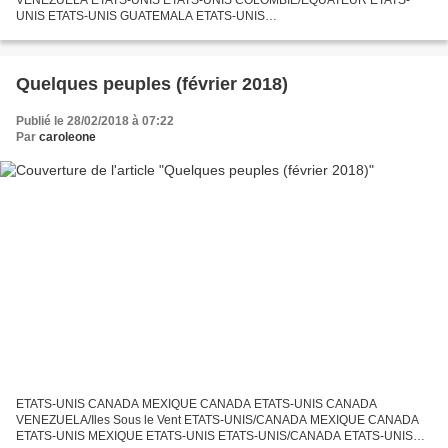
UNIS ETATS-UNIS GUATEMALA ETATS-UNIS
ARGENTINE/BOLIVIE/PARAGUAY ETATS-UNIS CANADA
Quelques peuples (février 2018)
Publié le 28/02/2018 à 07:22
Par
caroleone
ETATS-UNIS CANADA MEXIQUE CANADA ETATS-UNIS CANADA
VENEZUELA/Iles Sous le Vent ETATS-UNIS/CANADA MEXIQUE CANADA
ETATS-UNIS MEXIQUE ETATS-UNIS ETATS-UNIS/CANADA ETATS-UNIS