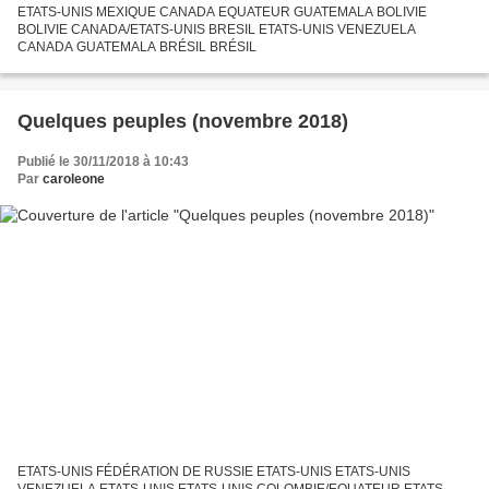
ETATS-UNIS MEXIQUE CANADA EQUATEUR GUATEMALA BOLIVIE
BOLIVIE CANADA/ETATS-UNIS BRESIL ETATS-UNIS VENEZUELA
CANADA GUATEMALA BRÉSIL BRÉSIL
Quelques peuples (novembre 2018)
Publié le 30/11/2018 à 10:43
Par
caroleone
ETATS-UNIS FÉDÉRATION DE RUSSIE ETATS-UNIS ETATS-UNIS
VENEZUELA ETATS-UNIS ETATS-UNIS COLOMBIE/EQUATEUR ETATS-