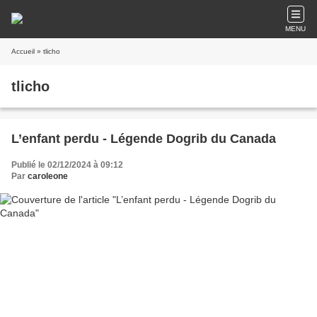
MENU
Accueil
» tlicho
tlicho
L’enfant perdu - Légende Dogrib du Canada
Publié le 02/12/2024 à 09:12
Par
caroleone