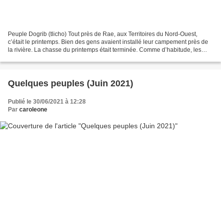
Peuple Dogrib (tlicho) Tout près de Rae, aux Territoires du Nord-Ouest,
c’était le printemps. Bien des gens avaient installé leur campement près de
la rivière. La chasse du printemps était terminée. Comme d’habitude, les
enfants jouaient tandis que les...
Quelques peuples (Juin 2021)
Publié le 30/06/2021 à 12:28
Par
caroleone