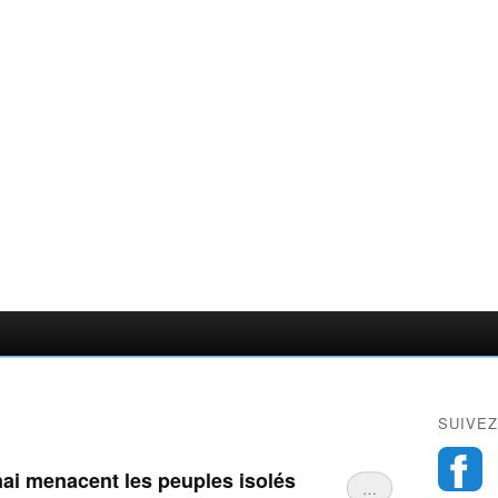
SUIVEZ
unai menacent les peuples isolés
…