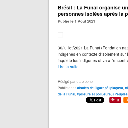
Brésil : La Funai organise u
personnes isolées après la p
Publié le 1 Août 2021
30/juillet/2021 La Funai (Fondation nati
indigènes en contexte d'isolement sur l
inquiète les indigènes et va à l'encon
Lire la suite
Rédigé par
caroleone
Publié dans
#Isolés de l'igarapé Ipiaçava
,
#
de la Funai
,
#pilleurs et pollueurs
,
#Peuples 
R