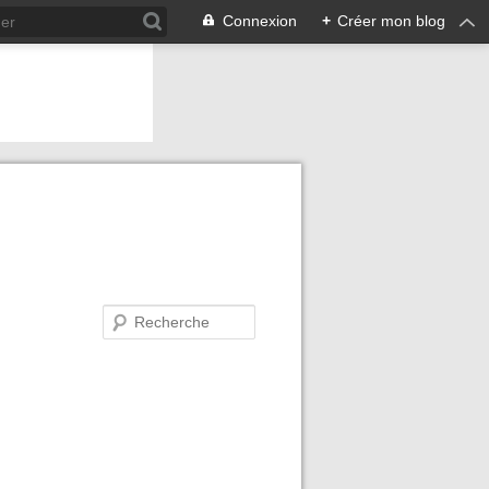
Connexion
+
Créer mon blog