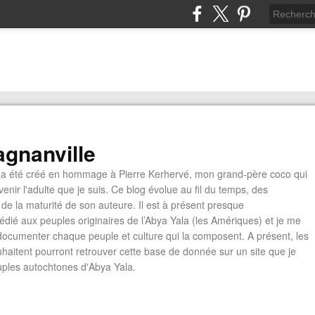
gnanville
a été créé en hommage à Pierre Kerhervé, mon grand-père coco qui
enir l'adulte que je suis. Ce blog évolue au fil du temps, des
de la maturité de son auteure. Il est à présent presque
édié aux peuples originaires de l’Abya Yala (les Amériques) et je me
documenter chaque peuple et culture qui la composent. A présent, les
ouhaitent pourront retrouver cette base de donnée sur un site que je
euples autochtones d'Abya Yala.