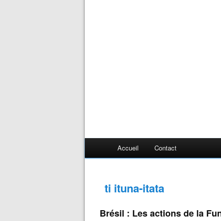
Accueil
Contact
ti ituna-itata
Brésil : Les actions de la F