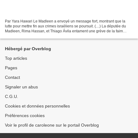
Par Yara Hawari Le Madleen a envoyé un message fort, montrant que la
lutte pour mettre fin aux crimes israéliens se poursuit. (....) La députée du
Madleen, Rima Hassan, et Thiago Ávila entament une grève de la faim
après leur détention par les Israéliens...
Hébergé par Overblog
Top articles
Pages
Contact
Signaler un abus
C.G.U.
Cookies et données personnelles
Préférences cookies
Voir le profil de caroleone sur le portail Overblog