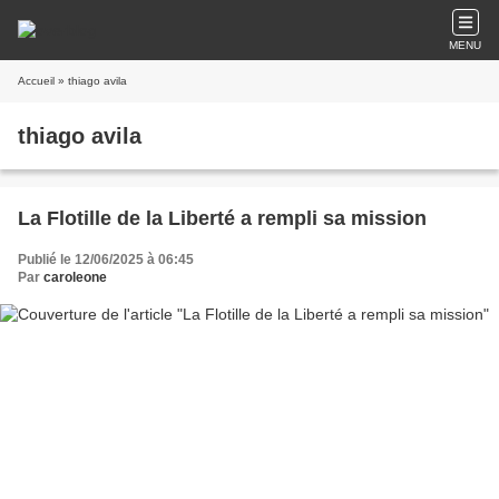
MENU
Accueil
» thiago avila
thiago avila
La Flotille de la Liberté a rempli sa mission
Publié le 12/06/2025 à 06:45
Par
caroleone