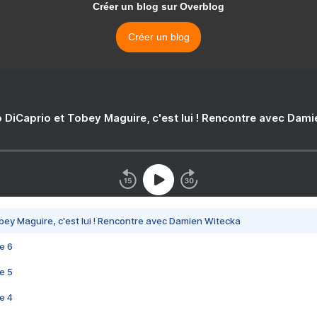
Créer un blog sur Overblog
Créer un blog
 DiCaprio et Tobey Maguire, c'est lui ! Rencontre avec Dam
bey Maguire, c'est lui ! Rencontre avec Damien Witecka
e 6
e 5
e 4