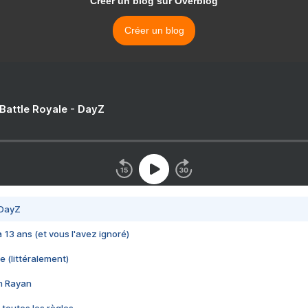
Créer un blog sur Overblog
Créer un blog
 Battle Royale - DayZ
 DayZ
 a 13 ans (et vous l'avez ignoré)
e (littéralement)
im Rayan