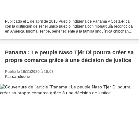
Publicado el 1 de abril de 2016 Pueblo indígena de Panamá y Costa-Rica
con la distinción de ser el único pueblo indígena con monarquía reconocida
en América. Idioma: Teribe, perteneciente a la familia lingüística chibchana.
Otro nombre: Terraba Panamá...
Panama : Le peuple Naso Tjër Di pourra créer sa
propre comarca grâce à une décision de justice
Publié le 16/11/2020 à 10:03
Par
caroleone