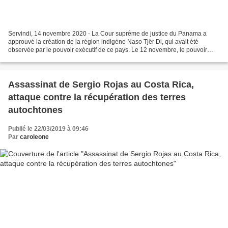
Servindi, 14 novembre 2020 - La Cour suprême de justice du Panama a
approuvé la création de la région indigène Naso Tjër Di, qui avait été
observée par le pouvoir exécutif de ce pays. Le 12 novembre, le pouvoir
judiciaire a publié la décision de la Cour,...
Assassinat de Sergio Rojas au Costa Rica,
attaque contre la récupération des terres
autochtones
Publié le 22/03/2019 à 09:46
Par
caroleone