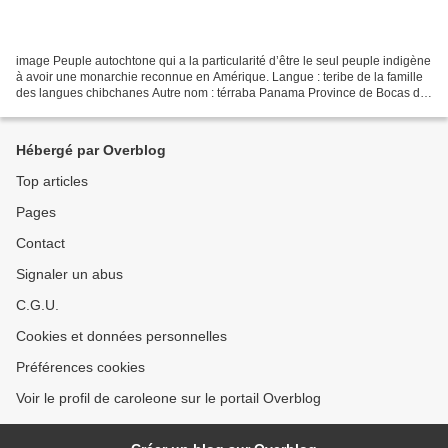
image Peuple autochtone qui a la particularité d’être le seul peuple indigène
à avoir une monarchie reconnue en Amérique. Langue : teribe de la famille
des langues chibchanes Autre nom : térraba Panama Province de Bocas del
Toro. Zone Teribe-Tjer-Di,...
Hébergé par Overblog
Top articles
Pages
Contact
Signaler un abus
C.G.U.
Cookies et données personnelles
Préférences cookies
Voir le profil de caroleone sur le portail Overblog