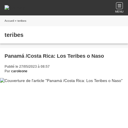
MENU
Accueil
» teribes
teribes
Panamá /Costa Rica: Los Teribes o Naso
Publié le 27/05/2023 à 08:57
Par
caroleone