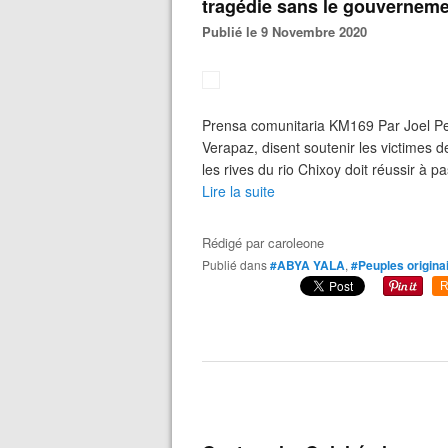
tragédie sans le gouvernem
Publié le 9 Novembre 2020
Prensa comunitaria KM169 Par Joel Per
Verapaz, disent soutenir les victimes de
les rives du rio Chixoy doit réussir à pa
Lire la suite
Rédigé par
caroleone
Publié dans
#ABYA YALA
,
#Peuples origina
R