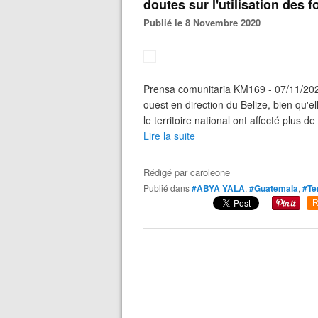
doutes sur l'utilisation des 
Publié le 8 Novembre 2020
Prensa comunitaria KM169 - 07/11/2020
ouest en direction du Belize, bien qu'e
le territoire national ont affecté plus 
Lire la suite
Rédigé par
caroleone
Publié dans
#ABYA YALA
,
#Guatemala
,
#Te
R