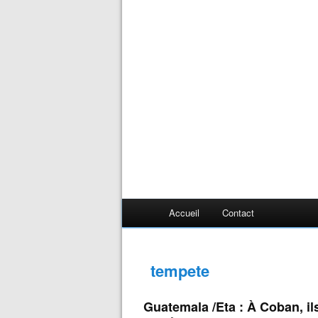
Accueil
Contact
tempete
Guatemala /Eta : À Coban, il