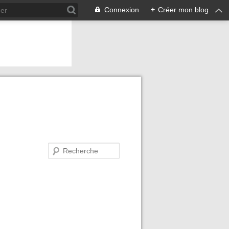
Connexion
+
Créer mon blog