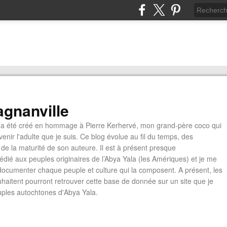
gnanville
a été créé en hommage à Pierre Kerhervé, mon grand-père coco qui
enir l'adulte que je suis. Ce blog évolue au fil du temps, des
de la maturité de son auteure. Il est à présent presque
édié aux peuples originaires de l’Abya Yala (les Amériques) et je me
documenter chaque peuple et culture qui la composent. A présent, les
ouhaitent pourront retrouver cette base de donnée sur un site que je
euples autochtones d'Abya Yala.