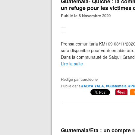
Guatemala- Quiché : la com
un refuge pour les victimes 
Publié le 8 Novembre 2020
Prensa comunitaria KM169 08/11/2020 
sera disponible pour venir en aide aux 
Dans la communauté de Salquil Grand
Lire la suite
Rédigé par
caroleone
Publié dans
#ABYA YALA
,
#Guatemala
,
#Pe
R
Guatemala/Eta : un compte 