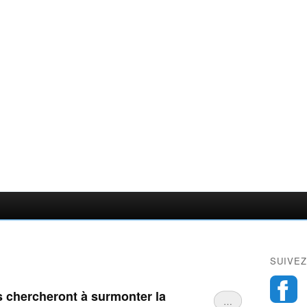
SUIVEZ
s chercheront à surmonter la
…