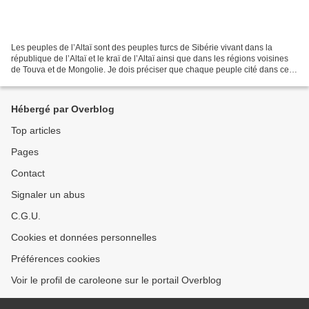
Les peuples de l’Altaï sont des peuples turcs de Sibérie vivant dans la
république de l’Altaï et le kraï de l’Altaï ainsi que dans les régions voisines
de Touva et de Mongolie. Je dois préciser que chaque peuple cité dans cet
article est un peuple reconnu...
Hébergé par Overblog
Top articles
Pages
Contact
Signaler un abus
C.G.U.
Cookies et données personnelles
Préférences cookies
Voir le profil de caroleone sur le portail Overblog