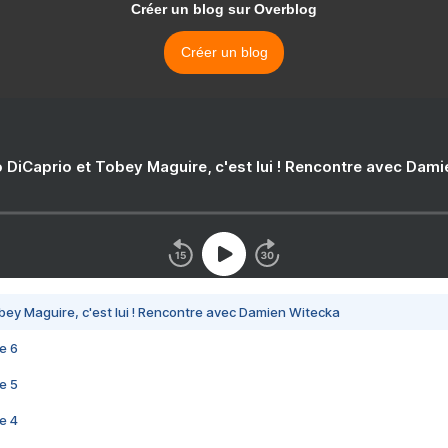
Créer un blog sur Overblog
Créer un blog
 DiCaprio et Tobey Maguire, c'est lui ! Rencontre avec Dam
bey Maguire, c'est lui ! Rencontre avec Damien Witecka
e 6
e 5
e 4