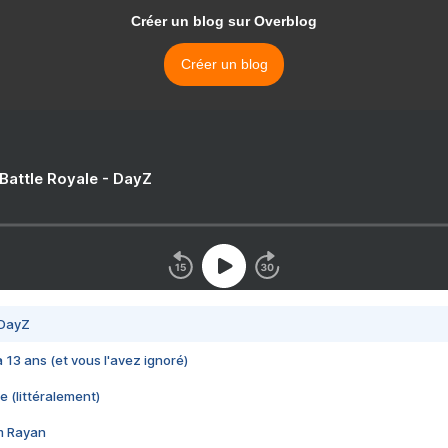
Créer un blog sur Overblog
Créer un blog
 Battle Royale - DayZ
 DayZ
 a 13 ans (et vous l'avez ignoré)
e (littéralement)
im Rayan