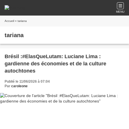
MENU
Accueil
» tariana
tariana
Brésil :#ElasQueLutam: Luciane Lima :
gardienne des économies et de la culture
autochtones
Publié le 11/06/2026 à 07:04
Par
caroleone