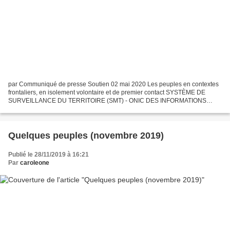
par Communiqué de presse Soutien 02 mai 2020 Les peuples en contextes
frontaliers, en isolement volontaire et de premier contact SYSTÈME DE
SURVEILLANCE DU TERRITOIRE (SMT) - ONIC DES INFORMATIONS
POUR PROTÉGER LA VIE ET LES TERRITOIRES 1er mai 2020 ONIC...
Quelques peuples (novembre 2019)
Publié le 28/11/2019 à 16:21
Par
caroleone