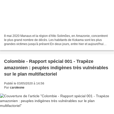
8 mai 2020 Manaus et la région d'Alto Solimões, en Amazonie, concentrent
le plus grand nombre de décès. Les habitants de Kokama sont les plus
grandes victimes jusqu'à présent En deux jours, entre hier et aujourd'hui
(8/5), le nombre d'indigènes tués par...
Colombie - Rapport spécial 001 - Trapèze
amazonien : peuples indigènes très vulnérables
sur le plan multifactoriel
Publié le 03/05/2020 à 14:56
Par
caroleone