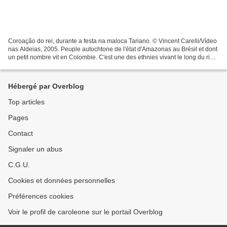
Coroação do rei, durante a festa na maloca Tariano. © Vincent Carelli/Vídeo
nas Aldeias, 2005. Peuple autochtone de l'état d'Amazonas au Brésil et dont
un petit nombre vit en Colombie. C'est une des ethnies vivant le long du rio
Vaupès, un peuple de langue...
Hébergé par Overblog
Top articles
Pages
Contact
Signaler un abus
C.G.U.
Cookies et données personnelles
Préférences cookies
Voir le profil de caroleone sur le portail Overblog