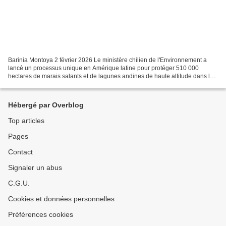
Barinia Montoya 2 février 2026 Le ministère chilien de l'Environnement a
lancé un processus unique en Amérique latine pour protéger 510 000
hectares de marais salants et de lagunes andines de haute altitude dans le
cadre de sa stratégie nationale pour...
Hébergé par Overblog
Top articles
Pages
Contact
Signaler un abus
C.G.U.
Cookies et données personnelles
Préférences cookies