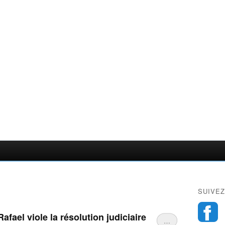
SUIVEZ
fael viole la résolution judiciaire
…