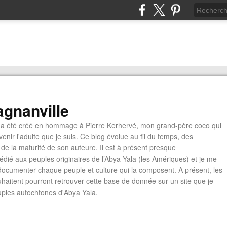
gnanville
a été créé en hommage à Pierre Kerhervé, mon grand-père coco qui
enir l'adulte que je suis. Ce blog évolue au fil du temps, des
de la maturité de son auteure. Il est à présent presque
édié aux peuples originaires de l’Abya Yala (les Amériques) et je me
documenter chaque peuple et culture qui la composent. A présent, les
ouhaitent pourront retrouver cette base de donnée sur un site que je
euples autochtones d'Abya Yala.