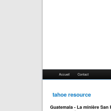
Accueil
Contact
tahoe resource
Guatemala - La minière San Ra