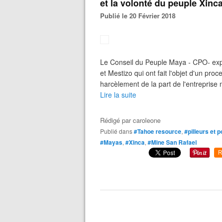
et la volonté du peuple Xinc
Publié le 20 Février 2018
Le Conseil du Peuple Maya - CPO- expr
et Mestizo qui ont fait l'objet d'un pr
harcèlement de la part de l'entreprise
Lire la suite
Rédigé par
caroleone
Publié dans
#Tahoe resource
,
#pilleurs et p
#Mayas
,
#Xinca
,
#Mine San Rafael
R