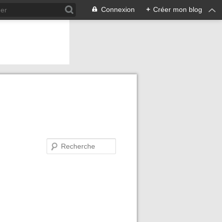
Connexion
+
Créer mon blog