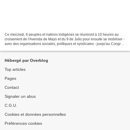
Ce mercredi, 6 peuples et nations indigènes se réuniront à 10 heures au
croisement de l'Avenida de Mayo et du 9 de Julio pour ensuite se mobiliser -
avec des organisations sociales, politiques et syndicales - jusqu'au Congrès
national pour exiger le renouvellement...
Hébergé par Overblog
Top articles
Pages
Contact
Signaler un abus
C.G.U.
Cookies et données personnelles
Préférences cookies