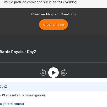
Voir le profil de caroleone sur le portail Overblog
Créer un blog sur Overblog
Créer un blog
 Battle Royale - DayZ
 DayZ
 a 13 ans (et vous l'avez ignoré)
e (littéralement)