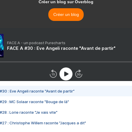
Créer un blog sur Overblog
Créer un blog
FACE A - un podcast Purecharts
FACE A #30 : Eve Angeli raconte "Avant de partir"
#30 : Eve Angeli raconte "Avant de partir"
#29 : MC Solaar raconte "Bouge de là"
28 : Lorie raconte "Je vais vite"
#27 : Christophe Willem raconte "Jacques a dit"