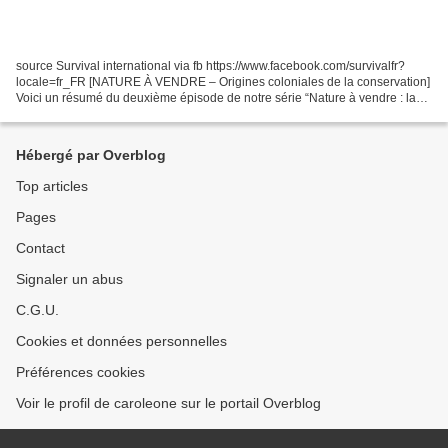
source Survival international via fb https://www.facebook.com/survivalfr?
locale=fr_FR [NATURE À VENDRE – Origines coloniales de la conservation]
Voici un résumé du deuxième épisode de notre série “Nature à vendre : la
face cachée de la conservation”....
Hébergé par Overblog
Top articles
Pages
Contact
Signaler un abus
C.G.U.
Cookies et données personnelles
Préférences cookies
Voir le profil de caroleone sur le portail Overblog