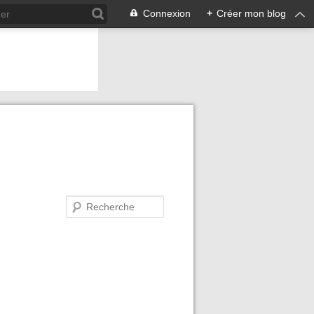
Connexion
+
Créer mon blog