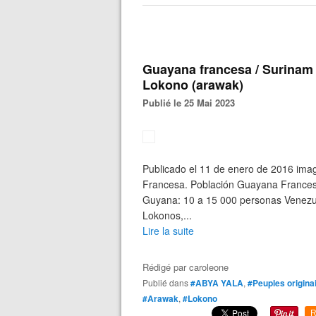
Guayana francesa / Surinam 
Lokono (arawak)
Publié le 25 Mai 2023
Publicado el 11 de enero de 2016 ima
Francesa. Población Guayana Frances
Guyana: 10 a 15 000 personas Venezu
Lokonos,...
Lire la suite
Rédigé par
caroleone
Publié dans
#ABYA YALA
,
#Peuples origina
#Arawak
,
#Lokono
R