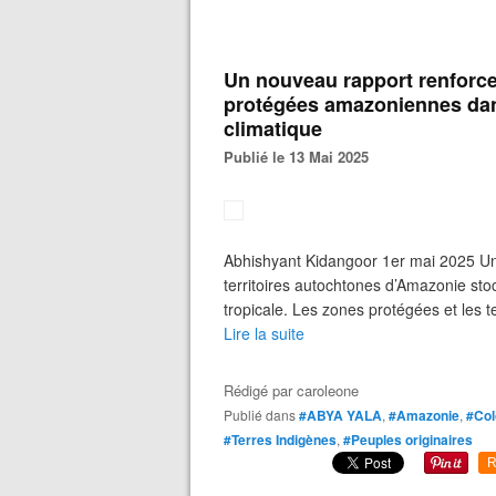
Un nouveau rapport renforce 
protégées amazoniennes dans
climatique
Publié le 13 Mai 2025
Abhishyant Kidangoor 1er mai 2025 Un
territoires autochtones d’Amazonie stoc
tropicale. Les zones protégées et les te
Lire la suite
Rédigé par
caroleone
Publié dans
#ABYA YALA
,
#Amazonie
,
#Co
#Terres Indigènes
,
#Peuples originaires
R