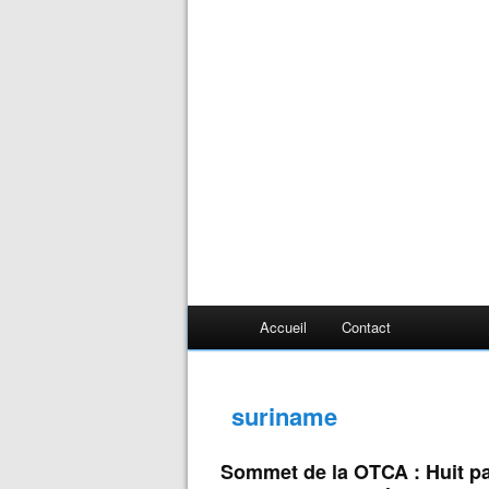
Accueil
Contact
suriname
Sommet de la OTCA : Huit pa