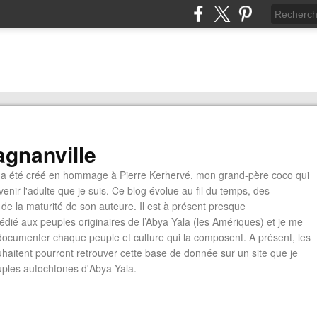
gnanville
a été créé en hommage à Pierre Kerhervé, mon grand-père coco qui
enir l'adulte que je suis. Ce blog évolue au fil du temps, des
de la maturité de son auteure. Il est à présent presque
édié aux peuples originaires de l’Abya Yala (les Amériques) et je me
documenter chaque peuple et culture qui la composent. A présent, les
ouhaitent pourront retrouver cette base de donnée sur un site que je
euples autochtones d'Abya Yala.