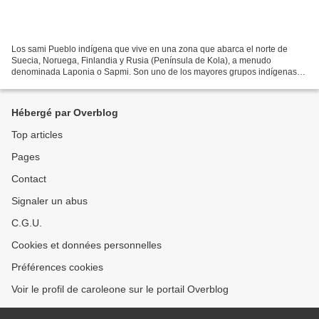
Los sami Pueblo indígena que vive en una zona que abarca el norte de
Suecia, Noruega, Finlandia y Rusia (Península de Kola), a menudo
denominada Laponia o Sapmi. Son uno de los mayores grupos indígenas
de Europa y no se consideran un grupo étnico, sino...
Hébergé par Overblog
Top articles
Pages
Contact
Signaler un abus
C.G.U.
Cookies et données personnelles
Préférences cookies
Voir le profil de caroleone sur le portail Overblog