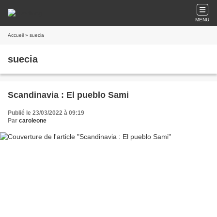
MENU
Accueil
» suecia
suecia
Scandinavia : El pueblo Sami
Publié le 23/03/2022 à 09:19
Par
caroleone