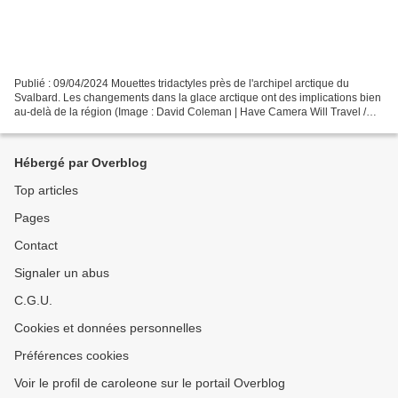
Publié : 09/04/2024 Mouettes tridactyles près de l'archipel arctique du
Svalbard. Les changements dans la glace arctique ont des implications bien
au-delà de la région (Image : David Coleman | Have Camera Will Travel /
Alamy) La fonte des glaces dans...
Hébergé par Overblog
Top articles
Pages
Contact
Signaler un abus
C.G.U.
Cookies et données personnelles
Préférences cookies
Voir le profil de caroleone sur le portail Overblog