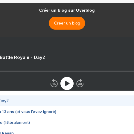
Créer un blog sur Overblog
Créer un blog
 Battle Royale - DayZ
 DayZ
 a 13 ans (et vous l'avez ignoré)
e (littéralement)
im Rayan